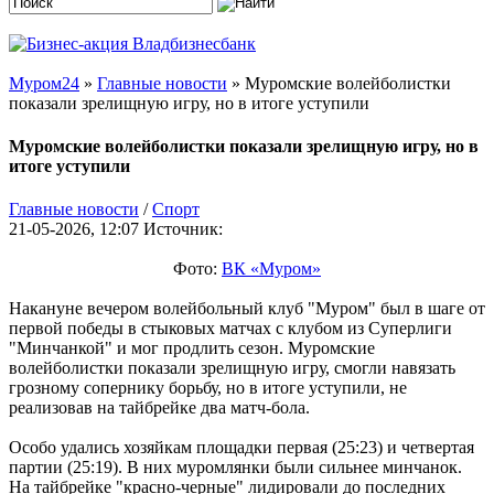
Муром24
»
Главные новости
» Муромские волейболистки
показали зрелищную игру, но в итоге уступили
Муромские волейболистки показали зрелищную игру, но в
итоге уступили
Главные новости
/
Cпорт
21-05-2026, 12:07
Источник:
Фото:
ВК «Муром»
Накануне вечером волейбольный клуб "Муром" был в шаге от
первой победы в стыковых матчах с клубом из Суперлиги
"Минчанкой" и мог продлить сезон. Муромские
волейболистки показали зрелищную игру, смогли навязать
грозному сопернику борьбу, но в итоге уступили, не
реализовав на тайбрейке два матч-бола.
Особо удались хозяйкам площадки первая (25:23) и четвертая
партии (25:19). В них муромлянки были сильнее минчанок.
На тайбрейке "красно-черные" лидировали до последних