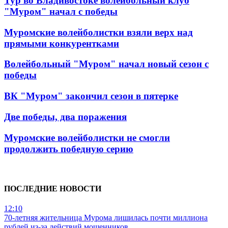
Тур во Владивостоке волейбольный клуб
"Муром" начал с победы
Муромские волейболистки взяли верх над
прямыми конкурентками
Волейбольный "Муром" начал новый сезон с
победы
ВК "Муром" закончил сезон в пятерке
Две победы, два поражения
Муромские волейболистки не смогли
продолжить победную серию
ПОСЛЕДНИЕ НОВОСТИ
12:10
70-летняя жительница Мурома лишилась почти миллиона
рублей из-за действий мошенников