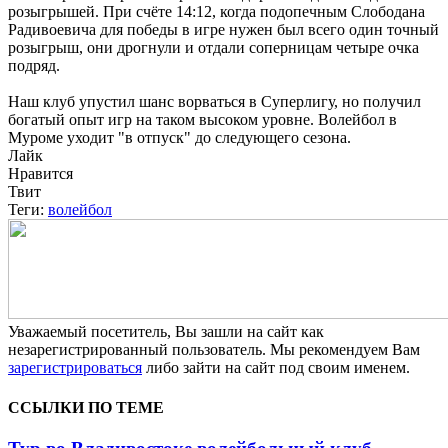
розыгрышей. При счёте 14:12, когда подопечным Слободана
Радивоевича для победы в игре нужен был всего один точный
розыгрыш, они дрогнули и отдали соперницам четыре очка
подряд.
Наш клуб упустил шанс ворваться в Суперлигу, но получил
богатый опыт игр на таком высоком уровне. Волейбол в
Муроме уходит "в отпуск" до следующего сезона.
Лайк
Нравится
Твит
Теги:
волейбол
Уважаемый посетитель, Вы зашли на сайт как
незарегистрированный пользователь. Мы рекомендуем Вам
зарегистрироваться
либо зайти на сайт под своим именем.
ССЫЛКИ ПО ТЕМЕ