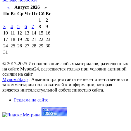
«
Август 2026 »
Пн
Вт
Ср
Чт
Пт
Сб
Вс
1
2
3
4
5
6
7
8
9
10
11
12
13
14
15
16
17
18
19
20
21
22
23
24
25
26
27
28
29
30
31
© 2017-2025 Использование любых материалов, размещенных
на сайте Муром24, разрешается только при условии активной
ссылки на сайт.
Муром24.рф
- Администрация сайта не несет ответственности
за комментарии пользователей к информации, которая
является интеллектуальной собственностью сайта.
Реклама на сайте