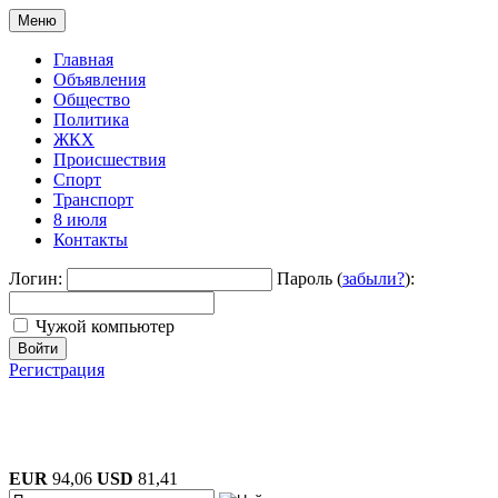
Меню
Главная
Объявления
Общество
Политика
ЖКХ
Происшествия
Спорт
Транспорт
8 июля
Контакты
Логин:
Пароль (
забыли?
):
Чужой компьютер
Войти
Регистрация
EUR
94,06
USD
81,41