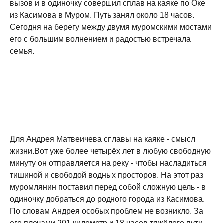
вызов и в одиночку совершил сплав на каяке по Оке
из Касимова в Муром. Путь занял около 18 часов.
Сегодня на берегу между двумя муромскими мостами
его с большим волнением и радостью встречала
семья.
Для Андрея Матвеичева сплавы на каяке - смысл
жизни.Вот уже более четырёх лет в любую свободную
минуту он отправляется на реку - чтобы насладиться
тишиной и свободой водных просторов. На этот раз
муромлянин поставил перед собой сложную цель - в
одиночку добраться до родного города из Касимова.
По словам Андрея особых проблем не возникло. За
его плечами 201 километр и 18 часов тяжёлого пути.