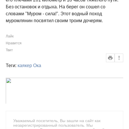
Без остановок и отдыха. На берег он сошел со
словами "Муром - сила!". Этот водный поход
муромлянин посвятил своим троим дочерям.
Лайк
Нравится
Твит
Теги:
каякер
Ока
Уважаемый посетитель, Вы зашли на сайт как
незарегистрированный пользователь. Мы