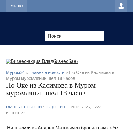
МЕНЮ
Муром24
»
Главные новости
» По Оке из Касимова в
Муром муромлянин шёл 18 часов
По Оке из Касимова в Муром
муромлянин шёл 18 часов
ГЛАВНЫЕ НОВОСТИ
/
ОБЩЕСТВО
20-05-2026, 16:27
ИСТОЧНИК:
Наш земляк - Андрей Матвеичев бросил сам себе