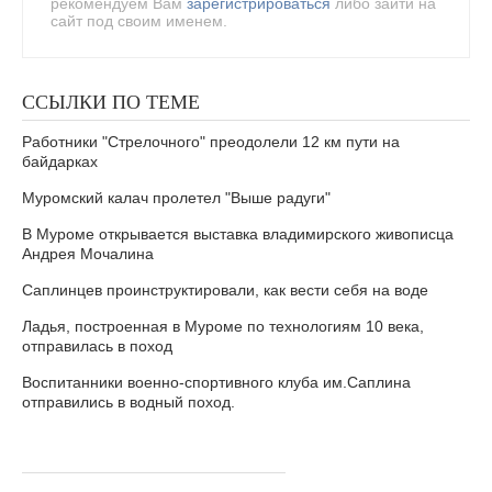
рекомендуем Вам
зарегистрироваться
либо зайти на
сайт под своим именем.
ССЫЛКИ ПО ТЕМЕ
Работники "Стрелочного" преодолели 12 км пути на
байдарках
Муромский калач пролетел "Выше радуги"
В Муроме открывается выставка владимирского живописца
Андрея Мочалина
Саплинцев проинструктировали, как вести себя на воде
Ладья, построенная в Муроме по технологиям 10 века,
отправилась в поход
Воспитанники военно-спортивного клуба им.Саплина
отправились в водный поход.