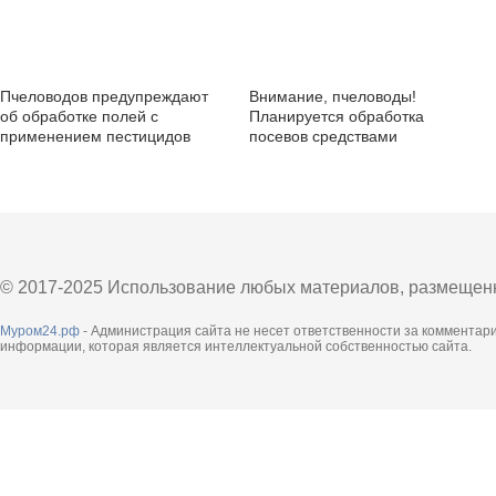
Пчеловодов предупреждают
Внимание, пчеловоды!
об обработке полей с
Планируется обработка
применением пестицидов
посевов средствами
химической защиты
© 2017-2025 Использование любых материалов, размещенны
Муром24.рф
- Администрация сайта не несет ответственности за комментар
информации, которая является интеллектуальной собственностью сайта.