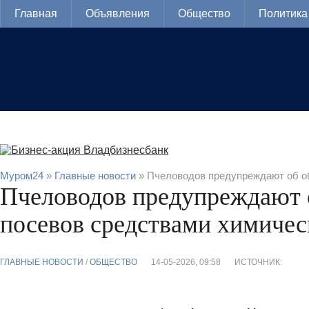
Главная
Объявления
Общество
Политика
Муром24
»
Главные новости
» Пчеловодов предупреждают об о
Пчеловодов предупреждают 
посевов средствами химиче
ГЛАВНЫЕ НОВОСТИ
/
ОБЩЕСТВО
14-05-2026, 09:58
ИСТОЧНИК: