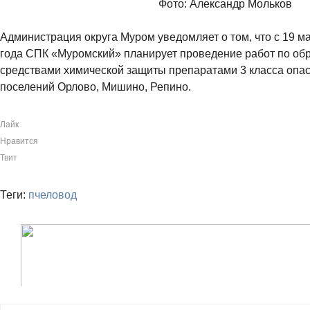
Фото: Александр Мольков
Администрация округа Муром уведомляет о том, что с 19 м
года СПК «Муромский» планирует проведение работ по об
средствами химической защиты препаратами 3 класса опас
поселений Орлово, Мишино, Репино.
Лайк
Нравится
Твит
Теги:
пчеловод