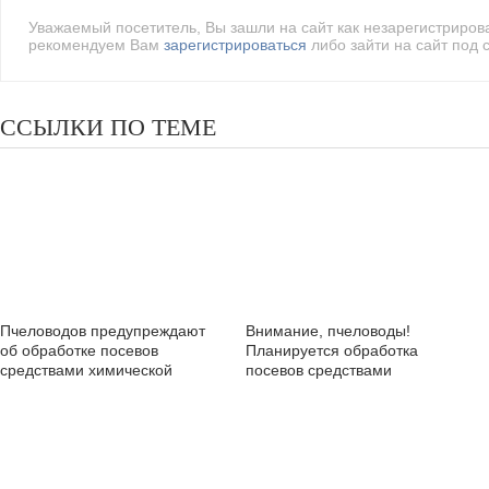
Уважаемый посетитель, Вы зашли на сайт как незарегистриро
рекомендуем Вам
зарегистрироваться
либо зайти на сайт под 
ССЫЛКИ ПО ТЕМЕ
Пчеловодов предупреждают
Внимание, пчеловоды!
об обработке посевов
Планируется обработка
средствами химической
посевов средствами
защиты
химической защиты