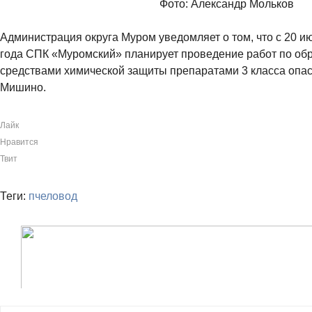
Фото: Александр Мольков
Администрация округа Муром уведомляет о том, что с 20 и
года СПК «Муромский» планирует проведение работ по об
средствами химической защиты препаратами 3 класса опас
Мишино.
Лайк
Нравится
Твит
Теги:
пчеловод