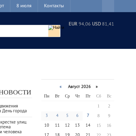
рт
8 июля
Контакты
EUR
94,06
USD
81,41
«
Август 2026 »
 НОВОСТИ
Пн
Вт
Ср
Чт
Пт
Сб
Вс
движения
1
2
в День города
3
4
5
6
7
8
9
екрестке улиц
10
11
12
13
14
15
16
ртема
и человека
17
18
19
20
21
22
23