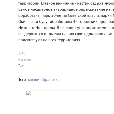
территорий. Главное внимание - местам отдыха мур
Самое масштабное акарицидное опрыскивание начало
обработаны парк 50-летия Советской власти, парки
Оки - всего будут обработаны 42 городских простра
Нижнего Новгорода. В течение суток после химичес
воздержаться от выгула на них своих домашних пи
присутствуют на всех территориях.
Лайк
Нравится
Твит
Теги:
клещи
обработка