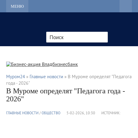
МЕНЮ
Муром24
»
Главные новости
» В Муроме определят "Педагога
года - 2026"
В Муроме определят "Педагога года -
2026"
ГЛАВНЫЕ НОВОСТИ
/
ОБЩЕСТВО
5-02-2026, 10:30
ИСТОЧНИК: