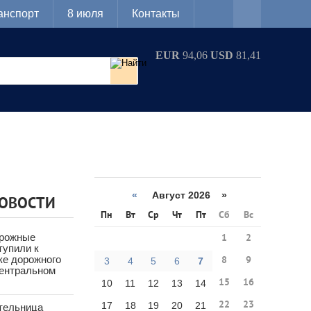
анспорт
8 июля
Контакты
EUR
94,06
USD
81,41
«
Август 2026 »
НОВОСТИ
Пн
Вт
Ср
Чт
Пт
Сб
Вс
орожные
1
2
тупили к
ке дорожного
8
9
3
4
5
6
7
Центральном
15
16
10
11
12
13
14
22
23
17
18
19
20
21
тельница