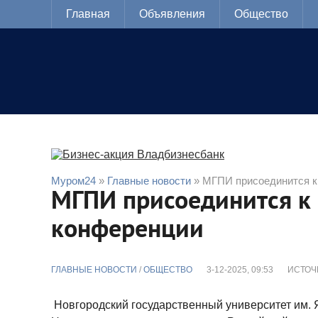
Главная
Объявления
Общество
Муром24
»
Главные новости
» МГПИ присоединится к
МГПИ присоединится к
конференции
ГЛАВНЫЕ НОВОСТИ
/
ОБЩЕСТВО
3-12-2025, 09:53
ИСТОЧ
Новгородский государственный университет им. 