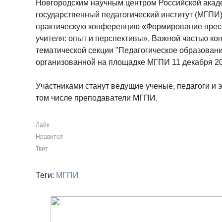
Новгородским научным центром Российской акад
государственный педагогический институт (МГПИ
практическую конференцию «Формирование прес
учителя: опыт и перспективы». Важной частью к
тематической секции "Педагогическое образовани
организованной на площадке МГПИ 11 декабря 20
Участниками станут ведущие ученые, педагоги и э
том числе преподаватели МГПИ.
Лайк
Нравится
Твит
Теги:
МГПИ