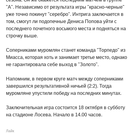
"А". Независимо от результата игры "красно-черные"
уже точно покинут "серебро". Интрига заключается в
том, смогут ли подопечные Дениса Попова уйти с
последнего почетного восьмого места и подняться на
строчку выше.
Соперниками муромлян станет команда "Торпедо" из
Миасса, которая хоть и занимает третье место, однако
не гарантировала себе выход в "Золото".
Напомним, в первом круге матч между соперниками
завершился результативной ничьей (2:2). Тогда
муромляне упустили победу на последних минутах.
Заключительная игра состоится 18 октября в субботу
на стадионе Лосева. Начало в 14.00 часов.
Лайк