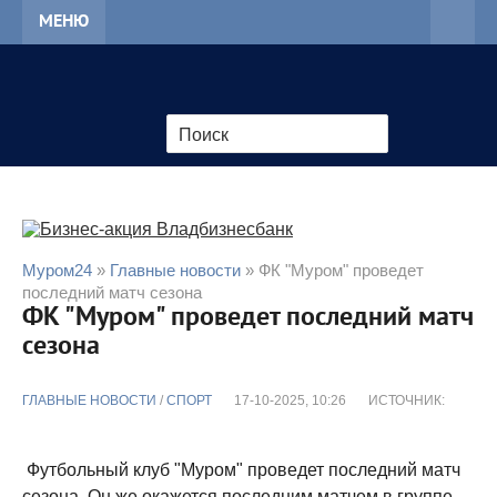
МЕНЮ
Муром24
»
Главные новости
» ФК "Муром" проведет
последний матч сезона
ФК "Муром" проведет последний матч
сезона
ГЛАВНЫЕ НОВОСТИ
/
CПОРТ
17-10-2025, 10:26
ИСТОЧНИК:
Футбольный клуб "Муром" проведет последний матч
сезона. Он же окажется последним матчем в группе