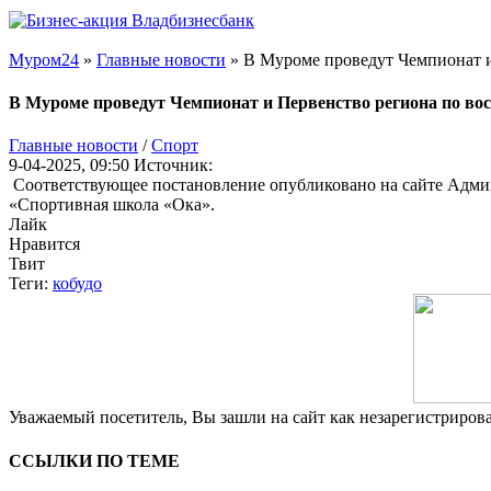
Муром24
»
Главные новости
» В Муроме проведут Чемпионат и
В Муроме проведут Чемпионат и Первенство региона по вос
Главные новости
/
Cпорт
9-04-2025, 09:50
Источник:
Соответствующее постановление опубликовано на сайте Админ
«Спортивная школа «Ока».
Лайк
Нравится
Твит
Теги:
кобудо
Уважаемый посетитель, Вы зашли на сайт как незарегистриро
ССЫЛКИ ПО ТЕМЕ