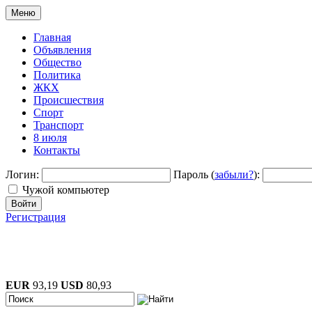
Меню
Главная
Объявления
Общество
Политика
ЖКХ
Происшествия
Спорт
Транспорт
8 июля
Контакты
Логин:
Пароль (
забыли?
):
Чужой компьютер
Войти
Регистрация
EUR
93,19
USD
80,93