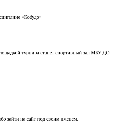
исциплине «Кобудо»
Площадкой турнира станет спортивный зал МБУ ДО
бо зайти на сайт под своим именем.