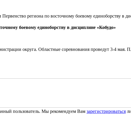
 Первенство региона по восточному боевому единоборству в д
точному боевому единоборству в дисциплине «Кобудо»
истрации округа. Областные соревнования проведут 3-4 мая. 
ванный пользователь. Мы рекомендуем Вам
зарегистрироваться
ли