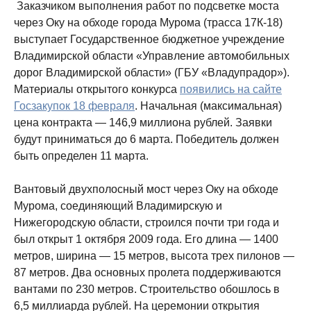
Заказчиком выполнения работ по подсветке моста
через Оку на обходе города Мурома (трасса 17К-18)
выступает Государственное бюджетное учреждение
Владимирской области «Управление автомобильных
дорог Владимирской области» (ГБУ «Владупрадор»).
Материалы открытого конкурса
появились на сайте
Госзакупок 18 февраля
. Начальная (максимальная)
цена контракта — 146,9 миллиона рублей. Заявки
будут приниматься до 6 марта. Победитель должен
быть определен 11 марта.
Вантовый двухполосный мост через Оку на обходе
Мурома, соединяющий Владимирскую и
Нижегородскую области, строился почти три года и
был открыт 1 октября 2009 года. Его длина — 1400
метров, ширина — 15 метров, высота трех пилонов —
87 метров. Два основных пролета поддерживаются
вантами по 230 метров. Строительство обошлось в
6,5 миллиарда рублей. На церемонии открытия