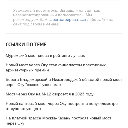
Уважаемый посетитель, Вы зашли на сайт как
незарегистрированный пользователь. Мы
рекомендуем Вам
зарегистрироваться
либо зайти на
сайт под своим именем.
ССЫЛКИ ПО ТЕМЕ
Муромский мост снова в рейтинге лучших
Новый мост через Оку стал финалистом престижных
архитектурных премий
Берега Владимирской и Нижегородской областей новый мост
через Оку "свяжет" уже в мае
Мост через Оку на М-12 откроется в 2023 году
Новый вантовый мост через Оку построят в полукилометре
от существующего
На платной трассе Москва-Казань построят новый мост
через Оку