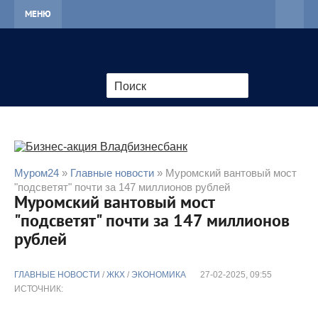
МЕНЮ
Муром24
»
Главные новости
» Муромский вантовый мост
"подсветят" почти за 147 миллионов рублей
Муромский вантовый мост
"подсветят" почти за 147 миллионов
рублей
ГЛАВНЫЕ НОВОСТИ
/
ЖКХ
/
ЭКОНОМИКА
27-02-2025, 09:55
ИСТОЧНИК: