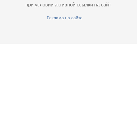
при условии активной ссылки на сайт.
Реклама на сайте