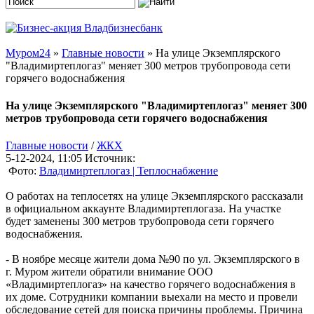
Муром24
»
Главные новости
» На улице Экземплярского
"Владимиртеплогаз" меняет 300 метров трубопровода сети
горячего водоснабжения
На улице Экземплярского "Владимиртеплогаз" меняет 300
метров трубопровода сети горячего водоснабжения
Главные новости
/
ЖКХ
5-12-2024, 11:05
Источник:
Фото:
Владимиртеплогаз | Теплоснабжение
О работах на теплосетях на улице Экземплярского рассказали
в официальном аккаунте Владимиртеплогаза. На участке
будет заменены 300 метров трубопровода сети горячего
водоснабжения.
- В ноябре месяце жители дома №90 по ул. Экземплярского в
г. Муром жители обратили внимание ООО
«Владимиртеплогаз» на качество горячего водоснабжения в
их доме. Сотрудники компании выехали на место и провели
обследование сетей для поиска причины проблемы. Причина