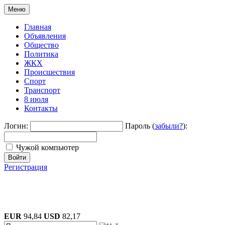
Меню
Главная
Объявления
Общество
Политика
ЖКХ
Происшествия
Спорт
Транспорт
8 июля
Контакты
Логин:
Пароль (
забыли?
):
Чужой компьютер
Войти
Регистрация
EUR
94,84
USD
82,17