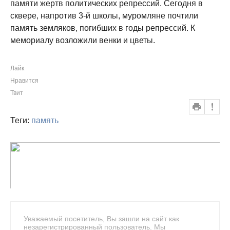
памяти жертв политических репрессий. Сегодня в
сквере, напротив 3-й школы, муромляне почтили
память земляков, погибших в годы репрессий. К
мемориалу возложили венки и цветы.
Лайк
Нравится
Твит
Теги:
память
Уважаемый посетитель, Вы зашли на сайт как
незарегистрированный пользователь. Мы