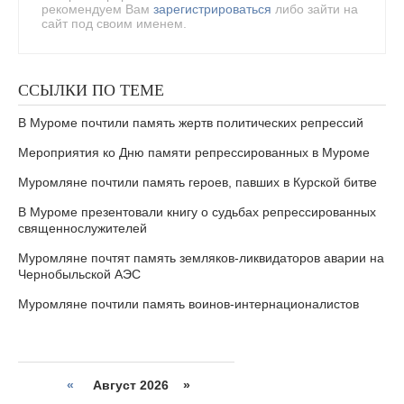
рекомендуем Вам
зарегистрироваться
либо зайти на
сайт под своим именем.
ССЫЛКИ ПО ТЕМЕ
В Муроме почтили память жертв политических репрессий
Мероприятия ко Дню памяти репрессированных в Муроме
Муромляне почтили память героев, павших в Курской битве
В Муроме презентовали книгу о судьбах репрессированных
священнослужителей
Муромляне почтят память земляков-ликвидаторов аварии на
Чернобыльской АЭС
Муромляне почтили память воинов-интернационалистов
«
Август 2026 »