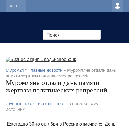
МЕНЮ
Муром24
»
Главные новости
» Муромляне отдали дань
памяти жертвам политических репрессий
Муромляне отдали дань памяти
жертвам политических репрессий
ГЛАВНЫЕ НОВОСТИ
/
ОБЩЕСТВО
30-10-2024, 14:25
ИСТОЧНИК:
Ежегодно 30-го октября в России отмечается День