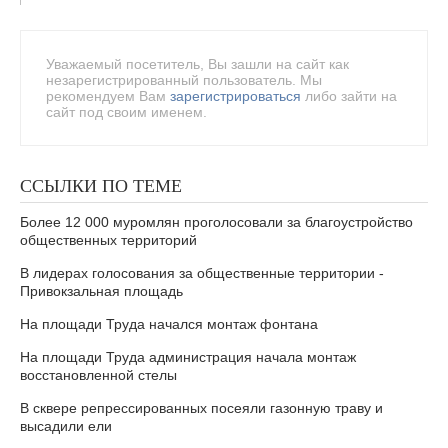
Уважаемый посетитель, Вы зашли на сайт как
незарегистрированный пользователь. Мы
рекомендуем Вам
зарегистрироваться
либо зайти на
сайт под своим именем.
ССЫЛКИ ПО ТЕМЕ
Более 12 000 муромлян проголосовали за благоустройство
общественных территорий
В лидерах голосования за общественные территории -
Привокзальная площадь
На площади Труда начался монтаж фонтана
На площади Труда администрация начала монтаж
восстановленной стелы
В сквере репрессированных посеяли газонную траву и
высадили ели