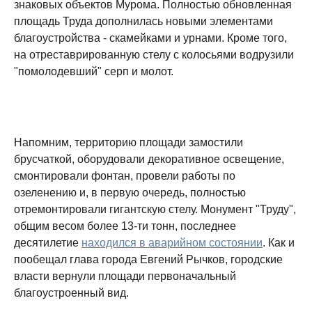
знаковых объектов Мурома. Полностью обновленная
площадь Труда дополнилась новыми элементами
благоустройства - скамейками и урнами. Кроме того,
на отреставрированную стелу с колосьями водрузили
"помолодевший" серп и молот.
Напомним, территорию площади замостили
брусчаткой, оборудовали декоративное освещение,
смонтировали фонтан, провели работы по
озеленению и, в первую очередь, полностью
отремонтировали гигантскую стелу. Монумент "Труду",
общим весом более 13-ти тонн, последнее
десятилетие
находился в аварийном состоянии
. Как и
пообещал глава города Евгений Рычков, городские
власти вернули площади первоначальный
благоустроенный вид.