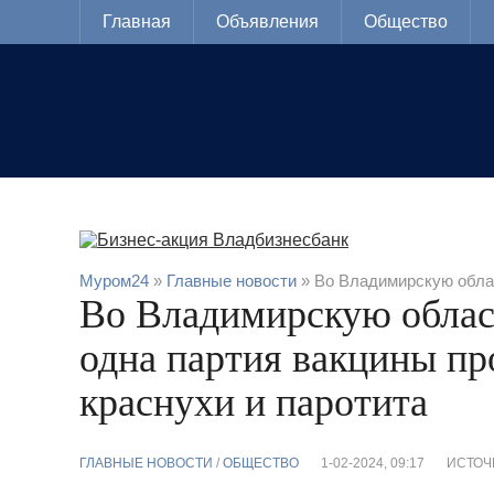
Главная
Объявления
Общество
Муром24
»
Главные новости
» Во Владимирскую облас
Во Владимирскую облас
одна партия вакцины пр
краснухи и паротита
ГЛАВНЫЕ НОВОСТИ
/
ОБЩЕСТВО
1-02-2024, 09:17
ИСТОЧ