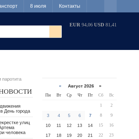
анспорт
8 июля
Контакты
EUR
94,06
USD
81,41
и паротита
«
Август 2026 »
 НОВОСТИ
Пн
Вт
Ср
Чт
Пт
Сб
Вс
1
2
 движения
в День города
3
4
5
6
7
8
9
екрестке улиц
10
11
12
13
14
15
16
Артема
ри человека
17
18
19
20
21
22
23