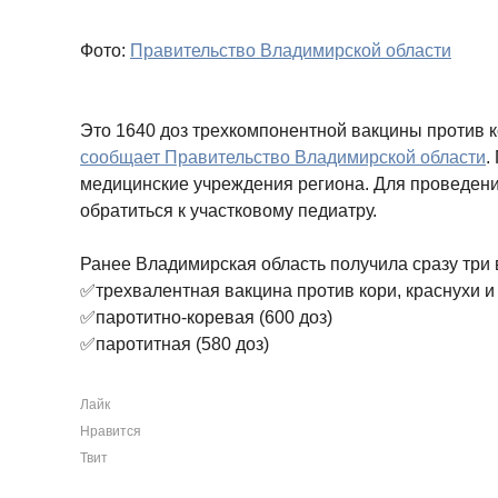
Фото:
Правительство Владимирской области
Это 1640 доз трехкомпонентной вакцины против ко
сообщает Правительство Владимирской области
.
медицинские учреждения региона. Для проведен
обратиться к участковому педиатру.
Ранее Владимирская область получила сразу три 
✅трехвалентная вакцина против кори, краснухи и 
✅паротитно-коревая (600 доз)
✅паротитная (580 доз)
Лайк
Нравится
Твит