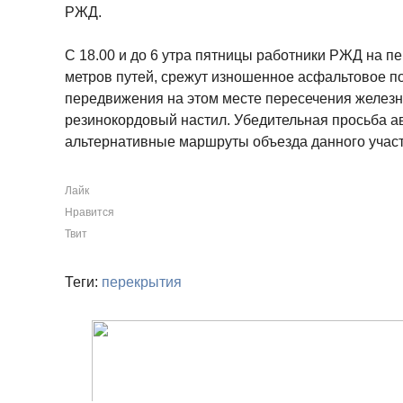
РЖД.
С 18.00 и до 6 утра пятницы работники РЖД на п
метров путей, срежут изношенное асфальтовое п
передвижения на этом месте пересечения железн
резинокордовый настил. Убедительная просьба а
альтернативные маршруты объезда данного участ
Лайк
Нравится
Твит
Теги:
перекрытия