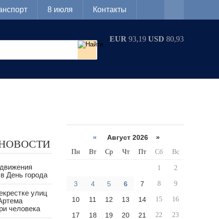
анспорт
8 июля
Контакты
EUR
93,19
USD
80,93
«
Август 2026 »
 НОВОСТИ
Пн
Вт
Ср
Чт
Пт
Сб
Вс
 движения
1
2
в День города
3
4
5
6
7
8
9
екрестке улиц
10
11
12
13
14
15
16
Артема
ри человека
17
18
19
20
21
22
23