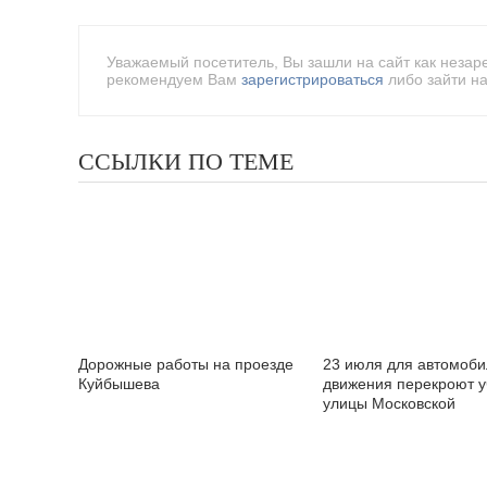
Уважаемый посетитель, Вы зашли на сайт как незар
рекомендуем Вам
зарегистрироваться
либо зайти на
ССЫЛКИ ПО ТЕМЕ
Дорожные работы на проезде
23 июля для автомоби
Куйбышева
движения перекроют у
улицы Московской