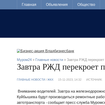
Главная
Объявления
Общество
Муром24
»
Главные новости
» Завтра РЖД перекроет
Завтра РЖД перекроет 
ГЛАВНЫЕ НОВОСТИ
/
ЖКХ
15-11-2023, 14:32
ИСТОЧНИК:
Вниманию водителей. Завтра на железнодорожно
Куйбышева будут производиться ремонтные рабо
автотранспорта - сообщает пресс-служба Муромс