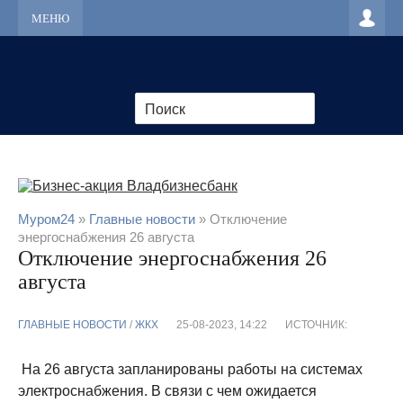
МЕНЮ
Муром24
»
Главные новости
» Отключение
энергоснабжения 26 августа
Отключение энергоснабжения 26
августа
ГЛАВНЫЕ НОВОСТИ
/
ЖКХ
25-08-2023, 14:22
ИСТОЧНИК:
На 26 августа запланированы работы на системах
электроснабжения. В связи с чем ожидается