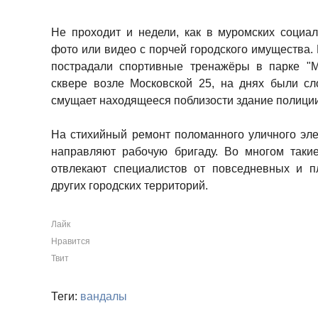
Не проходит и недели, как в муромских социа
фото или видео с порчей городского имущества. 
пострадали спортивные тренажёры в парке "М
сквере возле Московской 25, на днях были сл
смущает находящееся поблизости здание полиции
На стихийный ремонт поломанного уличного эл
направляют рабочую бригаду. Во многом таки
отвлекают специалистов от повседневных и п
других городских территорий.
Лайк
Нравится
Твит
Теги:
вандалы