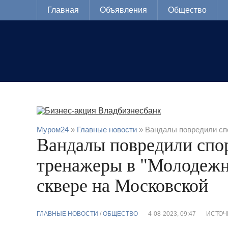
Главная
Объявления
Общество
Муром24
»
Главные новости
» Вандалы повредили сп
Вандалы повредили спо
тренажеры в "Молодежн
сквере на Московской
ГЛАВНЫЕ НОВОСТИ
/
ОБЩЕСТВО
4-08-2023, 09:47
ИСТОЧ