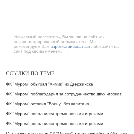
Уважаемый посетитель, Вы зашли на сайт как
незарегистрированный пользователь. Мы
рекомендуем Вам
зарегистрироваться
либо зайти на
сайт под своим именем.
ССЫЛКИ ПО ТЕМЕ
ФК "Муром" обыграл "Химик" из Дзержинска
ФК "Муром" поблагодарил за сотрудничество двух игроков
ФК "Муром" оставил "Волну" без капитана
ФК "Муром" пополнился тремя новыми игроками
ФК "Муром" пополнился тремя новыми игроками
Стал известен состав ФК "Муром", отправившийся в Абхазию