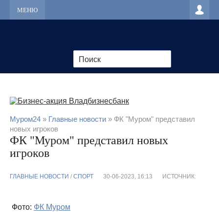
МЕНЮ
Муром24
»
Главные новости
» ФК "Муром" представил
новых игроков
ФК "Муром" представил новых
игроков
ГЛАВНЫЕ НОВОСТИ
/
CПОРТ
30-06-2023, 16:13
ИСТОЧНИК:
Фото:
ФК Муром