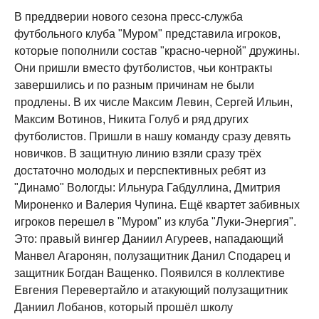
В преддверии нового сезона пресс-служба
футбольного клуба "Муром" представила игроков,
которые пополнили состав "красно-черной" дружины.
Они пришли вместо футболистов, чьи контракты
завершились и по разным причинам не были
продлены. В их числе Максим Левин, Сергей Ильин,
Максим Вотинов, Никита Голуб и ряд других
футболистов. Пришли в нашу команду сразу девять
новичков. В защитную линию взяли сразу трёх
достаточно молодых и перспективных ребят из
"Динамо" Вологды: Ильнура Габдуллина, Дмитрия
Мироненко и Валерия Чупина. Ещё квартет забивных
игроков перешел в "Муром" из клуба "Луки-Энергия".
Это: правый вингер Даниил Агуреев, нападающий
Манвел Агаронян, полузащитник Данил Сподарец и
защитник Богдан Ващенко. Появился в коллективе
Евгения Перевертайло и атакующий полузащитник
Даниил Лобанов, который прошёл школу