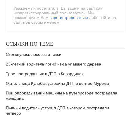
Уважаемый посетитель, Вы зашли на сайт как
незарегистрированный пользователь. Мы
рекомендуем Вам
зарегистрироваться
либо зайти на
сайт под своим именем.
ССЫЛКИ ПО ТЕМЕ
Столкнулись лесовоз и такси
23-летний водитель погиб из-за упавшего дерева
Трое пострадавших в ДТП в Ковардицах
Жительница Кулебак устроила ДТП в центре Мурома
При опрокидывании машины на путепроводе пострадала
женщина
Пьяный водитель устроил ДТП в котором пострадали
четверо