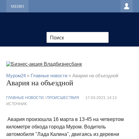
МЕНЮ
Муром24
»
Главные новости
» Авария на объездной
Авария на объездной
ГЛАВНЫЕ НОВОСТИ
/
ПРОИСШЕСТВИЯ
17-03-2023, 14:13
ИСТОЧНИК:
Авария произошла 16 марта в 13-45 на четвертом
километре обхода города Муром. Водитель
автомобиля "Лада Калина", двигаясь из деревни