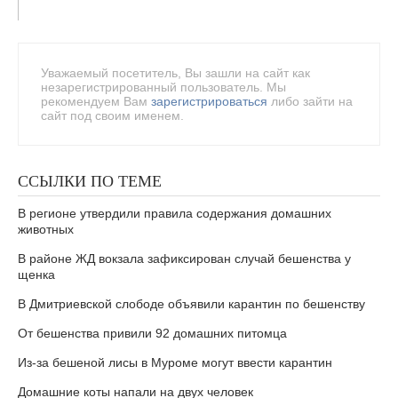
Уважаемый посетитель, Вы зашли на сайт как
незарегистрированный пользователь. Мы
рекомендуем Вам
зарегистрироваться
либо зайти на
сайт под своим именем.
ССЫЛКИ ПО ТЕМЕ
В регионе утвердили правила содержания домашних
животных
В районе ЖД вокзала зафиксирован случай бешенства у
щенка
В Дмитриевской слободе объявили карантин по бешенству
От бешенства привили 92 домашних питомца
Из-за бешеной лисы в Муроме могут ввести карантин
Домашние коты напали на двух человек