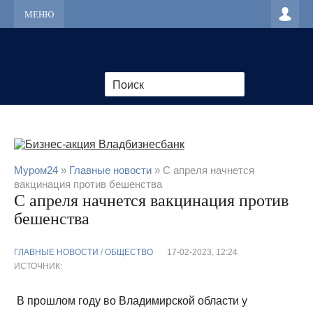
МЕНЮ
Муром24
»
Главные новости
» С апреля начнется
вакцинация против бешенства
С апреля начнется вакцинация против
бешенства
ГЛАВНЫЕ НОВОСТИ
/
ОБЩЕСТВО
17-02-2023, 12:24
ИСТОЧНИК:
В прошлом году во Владимирской области у