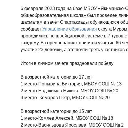
6 февраля 2023 года на базе МБОУ «Якиманско-
общеобразовательная школа» был проведен лич
шахматам в зачёт Спартакиады обучающихся общ
сообщает
Управление образования
округа Муром 
проводились по швейцарской системе в 7 туров с
каждому. В соревнованиях приняли участие 66 чел
участие 23 девочки, а это почти треть участников
Итоги в личном зачете праздновали победу:
В возрастной категории до 17 лет
1 место-Попырина Виктория, МБОУ СОШ № 13
2 место-Евдокимов Никита, МБОУ СОШ № 20
3 место- Комаров Пётр, МБОУ СОШ № 20
В возрастной категории до 15 лет
1 место-Комлев Алексей, МБОУ СОШ № 18
2 место-Васильцова Ярослава, МБОУ СОШ № 2