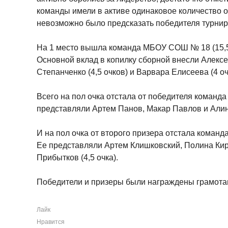
команды имели в активе одинаковое количество о
невозможно было предсказать победителя турнир
На 1 место вышла команда МБОУ СОШ № 18 (15,5
Основной вклад в копилку сборной внесли Алексе
Степанченко (4,5 очков) и Варвара Елисеева (4 оч
Всего на пол очка отстала от победителя команд
представляли Артем Панов, Макар Павлов и Алина
И на пол очка от второго призера отстала команд
Ее представляли Артем Клишковский, Полина Кири
Прибытков (4,5 очка).
Победители и призеры были награждены грамота
Лайк
Нравится