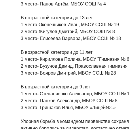
3 место- Панов Артём, МБОУ СОШ № 4
В возрастной категории до 13 лет
1 место-Оконечников Иван, МБОУ СОШ № 19
2 место-Жигулёв Дмитрий, МБОУ СОШ № 8
3 место- Елисеева Варвара, МБОУ СОШ № 18
В возрастной категории до 11 лет
1 место- Кириллова Полина, МБОУ "Гимназия № 6
2 место- Бузунов Демид, Православная гимнази
3 место- Бояров Дмитрий, МБОУ СОШ № 28
В возрастной категории до 9 лет
1 место- Степанченко Александр, МБОУ СОШ № 
2 место- Панков Александр, МБОУ СОШ № 8
3 место- Гришаков Илья, МБОУ «Лицей№1»
Упорная борьба в командном первенстве сохраня
активно боролись за лидерство, достаточно отмети