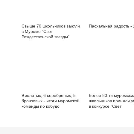
Свыше 70 школьников зажгли
Пасхальная радость -
в Муроме "Свет
Рождественской звезды"
9 золотых, 6 серебряных, 5
Более 80-ти муромски
бронзовых - итоги муромской
школьников приняли у
команды по кобудо
в конкурсе "Свет
рождественской звезд