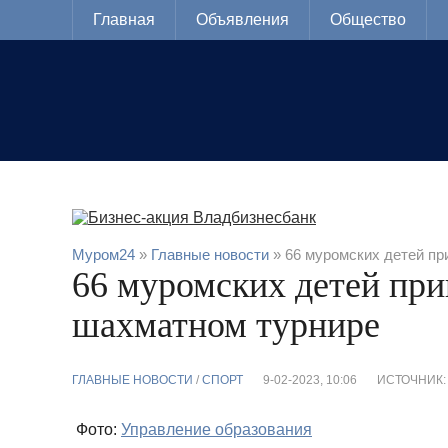
Главная
Объявления
Общество
Муром24
»
Главные новости
» 66 муромских детей пр
66 муромских детей при
шахматном турнире
ГЛАВНЫЕ НОВОСТИ
/
CПОРТ
9-02-2023, 10:06
ИСТОЧНИК:
Фото:
Управление образования