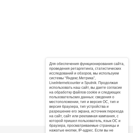
Для обеспечения функционирования сайта,
проведения ретаргетинга, статистических
исследований и обзоров, мы используем
системы “Яндекс.Метрика”,
LiveInternetcounter и Sputnik. Продолжая
использовать наш сайт, вы даете согласие
на обработку файлов cookie и следующих
пользовательских данных: сведения о
местоположении, тип и версия ОС, тип и
версия браузера, тип устройства и
разрешение его экрана, источник перехода
на сайт, сайт или рекламная кампания, с
которой пришел пользователь, язык ОС и
браузера, просматриваемые страницы и
нажатые кнопки, IP-адрес. Если вы не