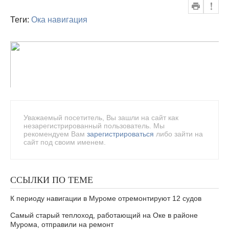
Теги:
Ока
навигация
Уважаемый посетитель, Вы зашли на сайт как
незарегистрированный пользователь. Мы
рекомендуем Вам
зарегистрироваться
либо зайти на
сайт под своим именем.
ССЫЛКИ ПО ТЕМЕ
К периоду навигации в Муроме отремонтируют 12 судов
Самый старый теплоход, работающий на Оке в районе
Мурома, отправили на ремонт