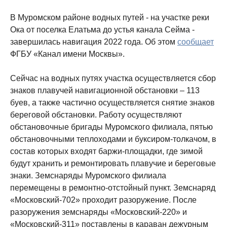
В Муромском районе водных путей - на участке реки
Ока от поселка Елатьма до устья канала Сейма -
завершилась навигация 2022 года. Об этом
сообщает
ФГБУ «Канал имени Москвы».
Сейчас на водных путях участка осуществляется сбор
знаков плавучей навигационной обстановки – 113
буев, а также частично осуществляется снятие знаков
береговой обстановки. Работу осуществляют
обстановочные бригады Муромского филиала, пятью
обстановочными теплоходами и буксиром-толкачом, в
состав которых входят баржи-площадки, где зимой
будут хранить и ремонтировать плавучие и береговые
знаки. Земснаряды Муромского филиала
перемещены в ремонтно-отстойный пункт. Земснаряд
«Московский-702» проходит разоружение. После
разоружения земснаряды «Московский-220» и
«Московский-311» поставлены в караван дежурным