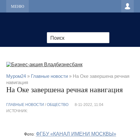
МЕНЮ
Муром24
»
Главные новости
» На Оке завершена речная
навигация
На Оке завершена речная навигация
ГЛАВНЫЕ НОВОСТИ
/
ОБЩЕСТВО
8-11-2022, 11:04
ИСТОЧНИК:
ФГБУ «КАНАЛ ИМЕНИ МОСКВЫ»
Фото: