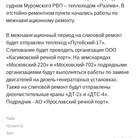
судном Муромского РВП – теплоходом «Разлив». В
отстойно-ремонтном пункте начались работы по
межнавигационному ремонту.
В межнавигационный период на слиповой ремонт
будет отправлен теплоход «Путейский-17».
Слипование будет проводить организация ООО
«Касимовский речной порт». На земснарядах
«Московский-220» и «Московский-702» подрядными
организациями будут выполняться работы по замене
двигателей на дизель-генераторных установках.
Также на слиповой ремонт будут отправлены
дноочистительные краны «ДТ-2» и «ДТС-4».
Подрядчик - АО «Ярославский речной порт».
Лайк
Нравится
Твит