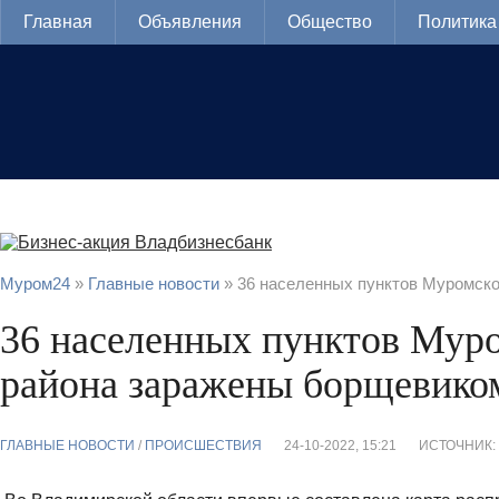
Главная
Объявления
Общество
Политика
Муром24
»
Главные новости
» 36 населенных пунктов Муромск
36 населенных пунктов Мур
района заражены борщевико
ГЛАВНЫЕ НОВОСТИ
/
ПРОИСШЕСТВИЯ
24-10-2022, 15:21
ИСТОЧНИК: