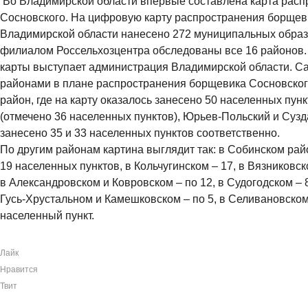
Во Владимирской области впервые составлена карта рас
Сосновского. На цифровую карту распространения борщев
Владимирской области нанесено 272 муниципальных обра
филиалом Россельхозцентра обследованы все 16 районов.
карты выступает администрация Владимирской области. 
районами в плане распространения борщевика Сосновског
район, где на карту оказалось занесено 50 населенных пун
(отмечено 36 населенных пунктов), Юрьев-Польский и Суз
занесено 35 и 33 населенных пунктов соответственно.
По другим районам картина выглядит так: в Собинском ра
19 населенных пунктов, в Кольчугинском – 17, в Вязниковск
в Александровском и Ковровском – по 12, в Судогодском – 8
Гусь-Хрустальном и Камешковском – по 5, в Селивановском 
населенный пункт.
Лайк
Нравится
Твит