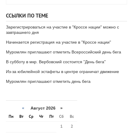
ССЫЛКИ ПО ТЕМЕ
Зарегистрироваться на участие в "Кроссе нации" можно с
завтрашнего дня
Начинается регистрация на участие в "Кроссе нации"
Муромлян приглашают отметить Всероссийский день бега
В субботу в мкр. Вербовский состоится "День бега"
Из-за юбилейной эстафеты в центре ограничат движение
Муромлян приглашают отметить день бега
«
Август 2026 »
Пн
Вт
Ср
Чт
Пт
Сб
Вс
1
2