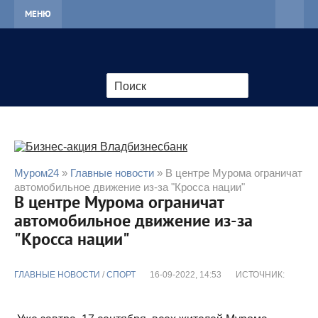
МЕНЮ
Муром24
»
Главные новости
» В центре Мурома ограничат
автомобильное движение из-за "Кросса нации"
В центре Мурома ограничат
автомобильное движение из-за
"Кросса нации"
ГЛАВНЫЕ НОВОСТИ
/
CПОРТ
16-09-2022, 14:53
ИСТОЧНИК: