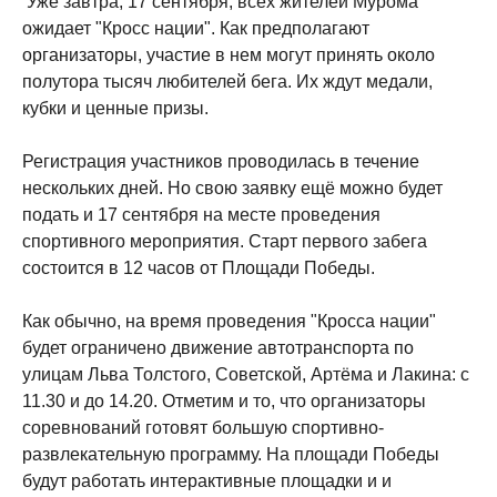
Уже завтра, 17 сентября, всех жителей Мурома
ожидает "Кросс нации". Как предполагают
организаторы, участие в нем могут принять около
полутора тысяч любителей бега. Их ждут медали,
кубки и ценные призы.
Регистрация участников проводилась в течение
нескольких дней. Но свою заявку ещё можно будет
подать и 17 сентября на месте проведения
спортивного мероприятия. Старт первого забега
состоится в 12 часов от Площади Победы.
Как обычно, на время проведения "Кросса нации"
будет ограничено движение автотранспорта по
улицам Льва Толстого, Советской, Артёма и Лакина: с
11.30 и до 14.20. Отметим и то, что организаторы
соревнований готовят большую спортивно-
развлекательную программу. На площади Победы
будут работать интерактивные площадки и и