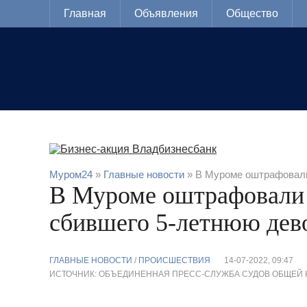
Главная
Объявления
Общество
Муром24
»
Главные новости
» В Муроме оштрафовали
В Муроме оштрафовали 
сбившего 5-летнюю дев
ГЛАВНЫЕ НОВОСТИ
/
ПРОИСШЕСТВИЯ
14-07-2022, 09:47
ИСТОЧНИК: ОБЪЕДИНЕННАЯ ПРЕСС-СЛУЖБА СУДОВ ОБЩЕЙ