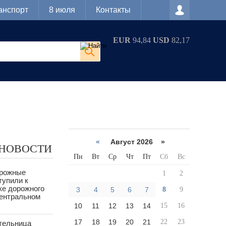
анспорт
8 июля
Контакты
EUR
94,84
USD
82,17
«
Август 2026 »
 НОВОСТИ
Пн
Вт
Ср
Чт
Пт
Сб
Вс
орожные
1
2
тупили к
ке дорожного
3
4
5
6
7
8
9
Центральном
10
11
12
13
14
15
16
17
18
19
20
21
22
23
тельница