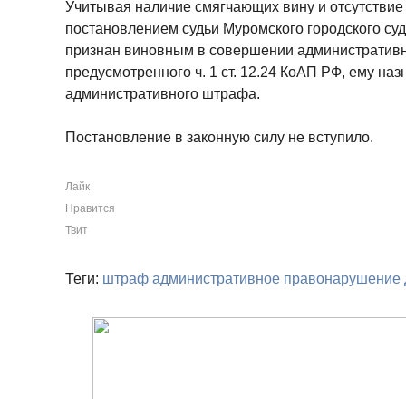
Учитывая наличие смягчающих вину и отсутствие 
постановлением судьи Муромского городского суд
признан виновным в совершении административ
предусмотренного ч. 1 ст. 12.24 КоАП РФ, ему на
административного штрафа.
Постановление в законную силу не вступило.
Лайк
Нравится
Твит
Теги:
штраф
административное правонарушение