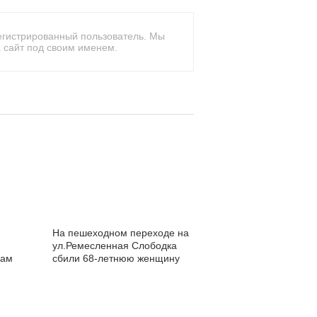
егистрированный пользователь. Мы
 сайт под своим именем.
На пешеходном переходе на
ул.Ремесленная Слободка
цам
сбили 68-летнюю женщину