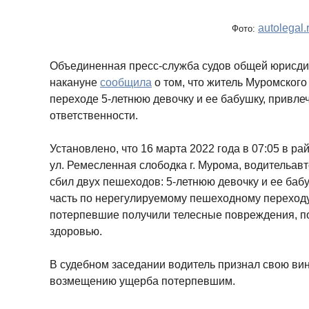
autolegal.
Фото:
Объединенная пресс-служба судов общей юрисди
накануне
сообщила
о том, что житель Муромског
переходе 5-летнюю девочку и ее бабушку, привле
ответственности.
Установлено, что 16 марта 2022 года в 07:05 в р
ул. Ремесленная слободка г. Мурома, водительав
сбил двух пешеходов: 5-летнюю девочку и ее баб
часть по нерегулируемому пешеходному переходу
потерпевшие получили телесные повреждения, по
здоровью.
В судебном заседании водитель признал свою вин
возмещению ущерба потерпевшим.