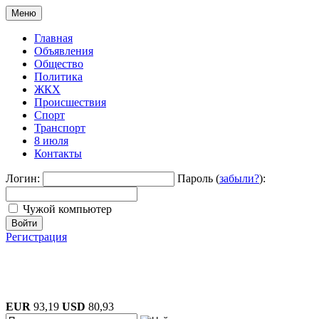
Меню
Главная
Объявления
Общество
Политика
ЖКХ
Происшествия
Спорт
Транспорт
8 июля
Контакты
Логин:
Пароль (
забыли?
):
Чужой компьютер
Войти
Регистрация
EUR
93,19
USD
80,93