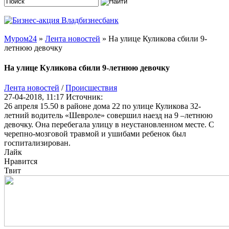
Муром24
»
Лента новостей
» На улице Куликова сбили 9-
летнюю девочку
На улице Куликова сбили 9-летнюю девочку
Лента новостей
/
Происшествия
27-04-2018, 11:17
Источник:
26 апреля 15.50 в районе дома 22 по улице Куликова 32-
летний водитель «Шевроле» совершил наезд на 9 –летнюю
девочку. Она перебегала улицу в неустановленном месте. С
черепно-мозговой травмой и ушибами ребенок был
госпитализирован.
Лайк
Нравится
Твит