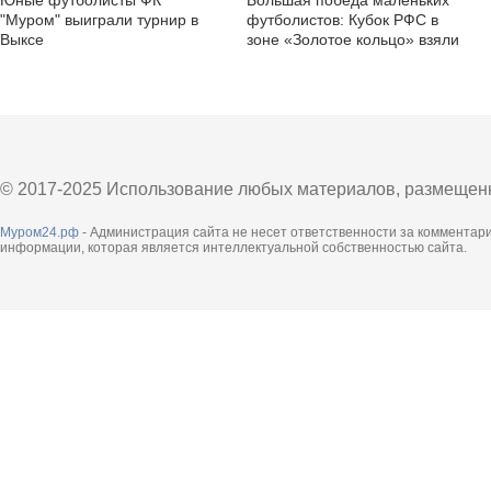
Юные футболисты ФК
Большая победа маленьких
"Муром" выиграли турнир в
футболистов: Кубок РФС в
Выксе
зоне «Золотое кольцо» взяли
юные муромцы
© 2017-2025 Использование любых материалов, размещенны
Муром24.рф
- Администрация сайта не несет ответственности за комментар
информации, которая является интеллектуальной собственностью сайта.