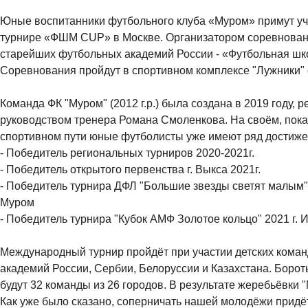
Юные воспитанники футбольного клуба «Муром» примут у
турнире «ФШМ CUP» в Москве. Организатором соревновани
старейших футбольных академий России - «Футбольная шк
Соревнования пройдут в спортивном комплексе "Лужники" с
Команда ФК "Муром" (2012 г.р.) была создана в 2019 году, 
руководством тренера Романа Смоленкова. На своём, пок
спортивном пути юные футболисты уже имеют ряд достиже
- Победитель региональных турниров 2020-2021г.
- Победитель открытого первенства г. Выкса 2021г.
- Победитель турнира ДФЛ "Большие звезды светят малым" (
Муром
- Победитель турнира "Кубок АМФ Золотое кольцо" 2021 г. 
Международный турнир пройдёт при участии детских кома
академий России, Сербии, Белоруссии и Казахстана. Борот
будут 32 команды из 26 городов. В результате жеребьёвки "
Как уже было сказано, соперничать нашей молодёжи придёт