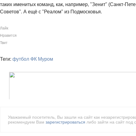
таких именитых команд, как, например, "Зенит" (Санкт-Пет
Советов". А ещё с "Реалом" из Подмосковья.
Лайк
Нравится
Твит
Теги:
футбол
ФК Муром
Уважаемый посетитель, Вы зашли на сайт как незарегистриро
рекомендуем Вам
зарегистрироваться
либо зайти на сайт под 