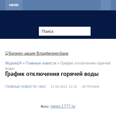
МЕНЮ
Муром24
»
Главные новости
» График отключения горячей
воды
График отключения горячей воды
ГЛАВНЫЕ НОВОСТИ
/
ЖКХ
12-05-2022, 14:16
ИСТОЧНИК:
news.1777.ru
Фото: