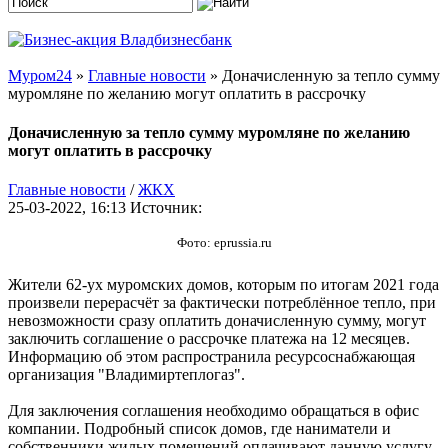
Муром24
»
Главные новости
» Доначисленную за тепло сумму
муромляне по желанию могут оплатить в рассрочку
Доначисленную за тепло сумму муромляне по желанию
могут оплатить в рассрочку
Главные новости
/
ЖКХ
25-03-2022, 16:13
Источник:
Фото: eprussia.ru
Жители 62-ух муромских домов, которым по итогам 2021 года
произвели перерасчёт за фактически потреблённое тепло, при
невозможности сразу оплатить доначисленную сумму, могут
заключить соглашение о рассрочке платежа на 12 месяцев.
Информацию об этом распространила ресурсоснабжающая
организация "Владимиртеплогаз".
Для заключения соглашения необходимо обращаться в офис
компании. Подробный список домов, где наниматели и
собственники жилых помещений оплачивают данную услугу