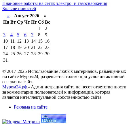
Плановые работы на сетях электро- и газоснабжения
Больше новостей
«
Август 2026 »
Пн
Вт
Ср
Чт
Пт
Сб
Вс
1
2
3
4
5
6
7
8
9
10
11
12
13
14
15
16
17
18
19
20
21
22
23
24
25
26
27
28
29
30
31
© 2017-2025 Использование любых материалов, размещенных
на сайте Муром24, разрешается только при условии активной
ссылки на сайт.
Муром24.рф
- Администрация сайта не несет ответственности
за комментарии пользователей к информации, которая
является интеллектуальной собственностью сайта.
Реклама на сайте