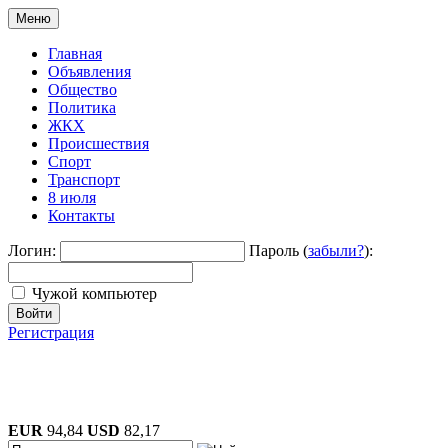
Меню
Главная
Объявления
Общество
Политика
ЖКХ
Происшествия
Спорт
Транспорт
8 июля
Контакты
Логин:
Пароль (
забыли?
):
Чужой компьютер
Войти
Регистрация
EUR
94,84
USD
82,17