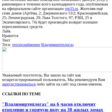
равномерно в течении всего календарного года, опубликован
на официальном сайте организации
vtg33.ru
. Жителям ещё
семи домов (Артёма, 2; Дзержинского 53/2; Красноармейская,
25; Ленинградская, 29; Льва Толстого, 97; РЗШ, 25 и
Экземплярского, 74) будет произведён возврат излишне
переплаченных средств.
Лайк
Нравится
Твит
Теги:
теплоснабжение
Владимиртеплогаз
Уважаемый посетитель, Вы зашли на сайт как
незарегистрированный пользователь. Мы рекомендуем Вам
зарегистрироваться
либо зайти на сайт под своим именем.
ССЫЛКИ ПО ТЕМЕ
"Владимиртеплогаз" на 6 часов отключит
отопление и горячую воду на 30 жилых домах