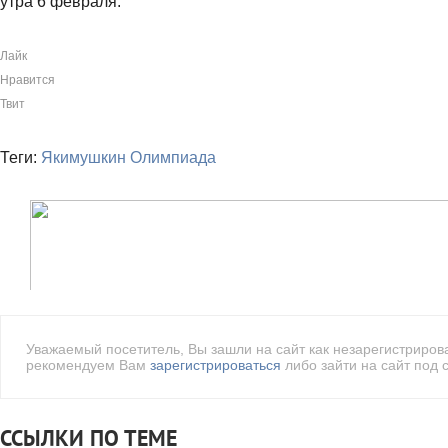
утра 6 февраля.
Лайк
Нравится
Твит
Теги:
Якимушкин
Олимпиада
Уважаемый посетитель, Вы зашли на сайт как незарегистриро
рекомендуем Вам
зарегистрироваться
либо зайти на сайт под 
ССЫЛКИ ПО ТЕМЕ