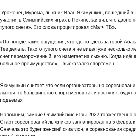
Уроженец Мурома, лыжник Иван Якимушкин, вошедший в 
участия в Олимпийских играх в Пекине, заявил, что давно н
тупого снега». Его слова процитировал «Матч ТВ».
«По погоде такие ощущения, что где-то здесь за горой Аба
Тее делать. Такого тупого снега я не видел уже несколько 
снег перемороженный, его наметает на лыжню. Когда идёш
большое преимущество», - высказался спортсмен.
Якимушкин считает, что если организаторы на соревновани
лыжни, то большинство спортсменов так и поступят: будут з
подъемах.
Напомним, зимние Олимпийские игры-2022 торжественно о
Старт соревнований лыжников запланирован на 5 февраля 
Сначала это будет женский скиатлон, а соревнования среди