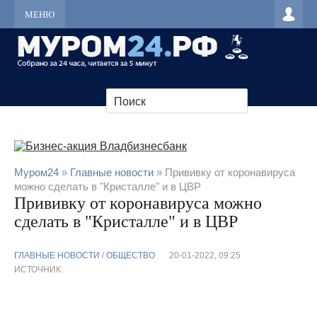
МЕНЮ
Муром24
»
Главные новости
» Прививку от коронавируса
можно сделать в "Кристалле" и в ЦВР
Прививку от коронавируса можно
сделать в "Кристалле" и в ЦВР
ГЛАВНЫЕ НОВОСТИ
/
ОБЩЕСТВО
20-01-2022, 09:25
ИСТОЧНИК: