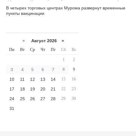
В четырех торговых центрах Мурома развернут временные
пункты вакцинации
«
Август 2026 »
Пн
Вт
Ср
Чт
Пт
Сб
Вс
1
2
3
4
5
6
7
8
9
10
11
12
13
14
15
16
17
18
19
20
21
22
23
24
25
26
27
28
29
30
31