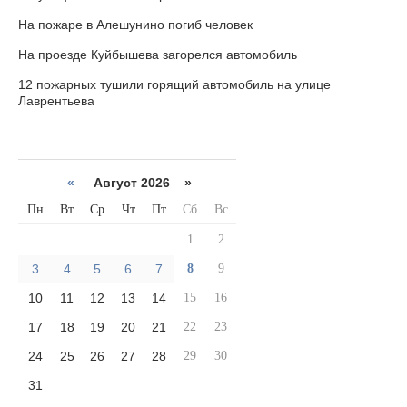
На пожаре в Алешунино погиб человек
На проезде Куйбышева загорелся автомобиль
12 пожарных тушили горящий автомобиль на улице
Лаврентьева
«
Август 2026 »
Пн
Вт
Ср
Чт
Пт
Сб
Вс
1
2
3
4
5
6
7
8
9
10
11
12
13
14
15
16
17
18
19
20
21
22
23
24
25
26
27
28
29
30
31