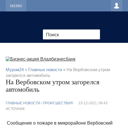
МЕНЮ
Муром24
»
Главные новости
» На Вербовском утром
загорелся автомобиль
На Вербовском утром загорелся
автомобиль
ГЛАВНЫЕ НОВОСТИ
/
ПРОИСШЕСТВИЯ
23-12-2021, 09:43
ИСТОЧНИК:
Сообщение о пожаре в микрорайоне Вербовский