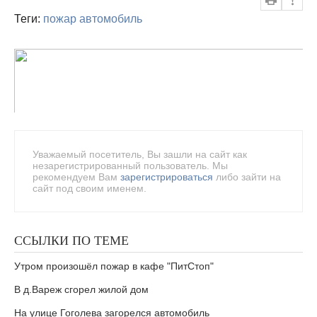
Теги:
пожар
автомобиль
Уважаемый посетитель, Вы зашли на сайт как
незарегистрированный пользователь. Мы
рекомендуем Вам
зарегистрироваться
либо зайти на
сайт под своим именем.
ССЫЛКИ ПО ТЕМЕ
Утром произошёл пожар в кафе "ПитСтоп"
В д.Вареж сгорел жилой дом
На улице Гоголева загорелся автомобиль