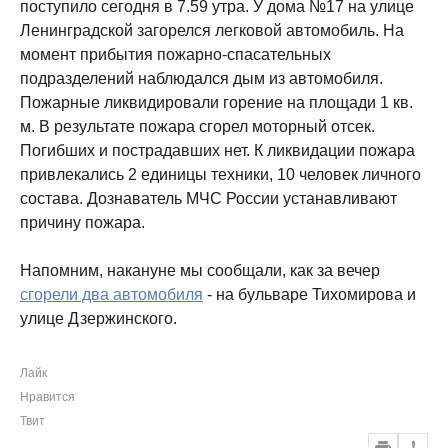
поступило сегодня в 7.59 утра. У дома №17 на улице
Ленинградской загорелся легковой автомобиль. На
момент прибытия пожарно-спасательных
подразделений наблюдался дым из автомобиля.
Пожарные ликвидировали горение на площади 1 кв.
м. В результате пожара сгорел моторный отсек.
Погибших и пострадавших нет. К ликвидации пожара
привлекались 2 единицы техники, 10 человек личного
состава. Дознаватель МЧС России устанавливают
причину пожара.
Напомним, накануне мы сообщали, как за вечер
сгорели два автомобиля
- на бульваре Тихомирова и
улице Дзержинского.
Лайк
Нравится
Твит