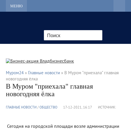
МЕНЮ
Муром24
»
Главные новости
» В Муром "приехала" главная
новогодняя ёлка
В Муром "приехала" главная
новогодняя ёлка
ГЛАВНЫЕ НОВОСТИ
/
ОБЩЕСТВО
17-12-2021, 16:17
ИСТОЧНИК:
Сегодня на городской площади возле администрации