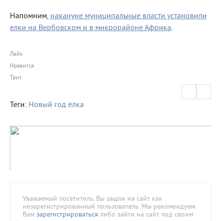
Напомним,
накануне муниципальные власти установили
елки на Вербовском и в микрорайоне Африка
.
Лайк
Нравится
Твит
Теги:
Новый год
ёлка
Уважаемый посетитель, Вы зашли на сайт как
незарегистрированный пользователь. Мы рекомендуем
Вам
зарегистрироваться
либо зайти на сайт под своим