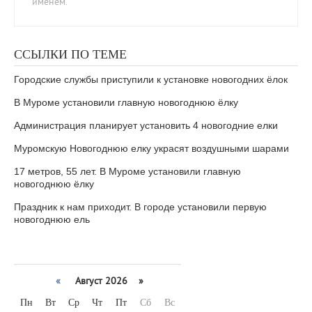
именем.
ССЫЛКИ ПО ТЕМЕ
Городские службы приступили к установке новогодних ёлок
В Муроме установили главную новогоднюю ёлку
Администрация планирует установить 4 новогодние елки
Муромскую Новогоднюю елку украсят воздушными шарами
17 метров, 55 лет. В Муроме установили главную
новогоднюю ёлку
Праздник к нам приходит. В городе установили первую
новогоднюю ель
«
Август 2026 »
Пн
Вт
Ср
Чт
Пт
Сб
Вс