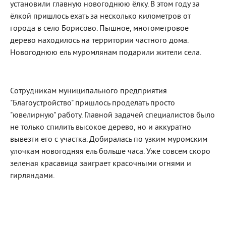
установили главную новогоднюю ёлку. В этом году за
ёлкой пришлось ехать за несколько километров от
города в село Борисово. Пышное, многометровое
дерево находилось на территории частного дома.
Новогоднюю ель муромлянам подарили жители села.
Сотрудникам муниципального предприятия
"Благоустройство" пришлось проделать просто
"ювелирную" работу. Главной задачей специалистов было
не только спилить высокое дерево, но и аккуратно
вывезти его с участка. Добиралась по узким муромским
улочкам новогодняя ель больше часа. Уже совсем скоро
зеленая красавица заиграет красочными огнями и
гирляндами.