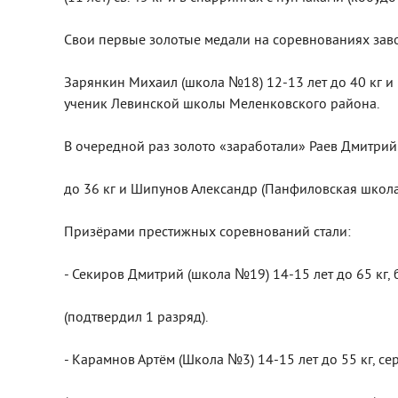
Свои первые золотые медали на соревнованиях зав
Зарянкин Михаил (школа №18) 12-13 лет до 40 кг и Е
ученик Левинской школы Меленковского района.
В очередной раз золото «заработали» Раев Дмитрий
до 36 кг и Шипунов Александр (Панфиловская школа)
Призёрами престижных соревнований стали:
- Секиров Дмитрий (школа №19) 14-15 лет до 65 кг,
(подтвердил 1 разряд).
- Карамнов Артём (Школа №3) 14-15 лет до 55 кг, с