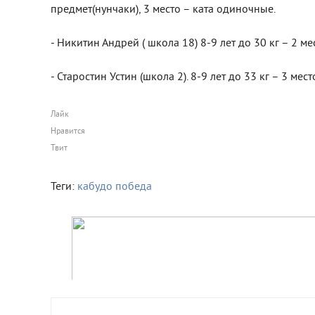
предмет(нунчаки), 3 место – ката одиночные.
- Никитин Андрей ( школа 18) 8-9 лет до 30 кг – 2 ме
- Старостин Устин (школа 2). 8-9 лет до 33 кг – 3 мест
Лайк
Нравится
Твит
Теги:
кабудо
победа