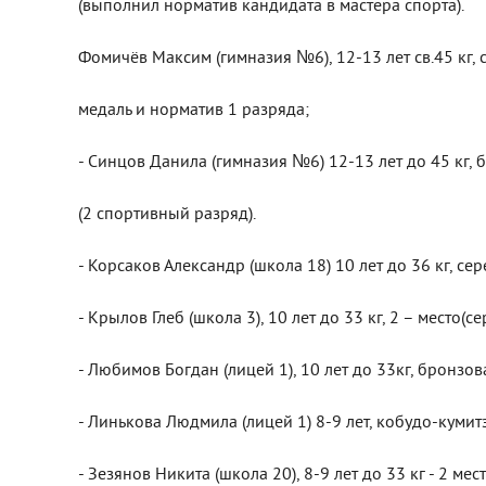
(выполнил норматив кандидата в мастера спорта).
Фомичёв Максим (гимназия №6), 12-13 лет св.45 кг,
медаль и норматив 1 разряда;
- Синцов Данила (гимназия №6) 12-13 лет до 45 кг,
(2 спортивный разряд).
- Корсаков Александр (школа 18) 10 лет до 36 кг, се
- Крылов Глеб (школа 3), 10 лет до 33 кг, 2 – место(с
- Любимов Богдан (лицей 1), 10 лет до 33кг, бронзов
- Линькова Людмила (лицей 1) 8-9 лет, кобудо-кумит
- Зезянов Никита (школа 20), 8-9 лет до 33 кг - 2 ме