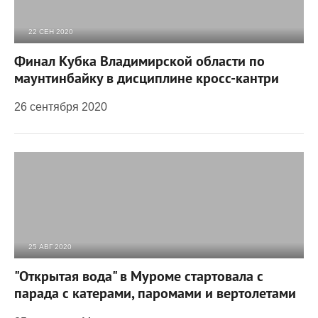
22 СЕН 2020
973
0
Финал Кубка Владимирской области по
маунтинбайку в дисциплине кросс-кантри
26 сентября 2020
25 АВГ 2020
3 116
0
"Открытая вода" в Муроме стартовала с
парада с катерами, паромами и вертолетами