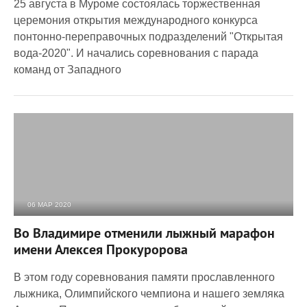
25 августа в Муроме состоялась торжественная
церемония открытия международного конкурса
понтонно-переправочных подразделений "Открытая
вода-2020". И начались соревнования с парада
команд от Западного
06 МАР 2020
3 471
0
Во Владимире отменили лыжный марафон
имени Алексея Прокуророва
В этом году соревнования памяти прославленного
лыжника, Олимпийского чемпиона и нашего земляка