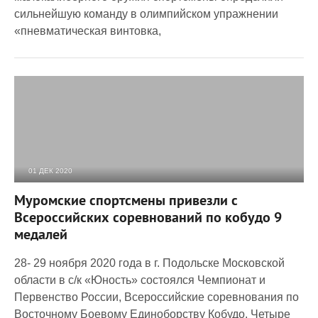
сильнейшую команду в олимпийском упражнении
«пневматическая винтовка,
01 ДЕК 2020
2 442
0
Муромские спортсмены привезли с
Всероссийских соревнований по кобудо 9
медалей
28- 29 ноября 2020 года в г. Подольске Московской
области в с/к «Юность» состоялся Чемпионат и
Первенство России, Всероссийские соревнования по
Восточному Боевому Единоборству Кобудо. Четыре