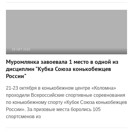
28 ОКТ 2020
2 143
0
Муромлянка завоевала 1 место в одной из
дисциплин "Кубка Союза конькобежцев
России"
21-23 октября в конькобежном центре «Коломна»
проходили Всероссийские спортивные соревнования
по конькобежному спорту «Кубок Союза конькобежцев
России». За призовые места боролись 105
спортсменов из