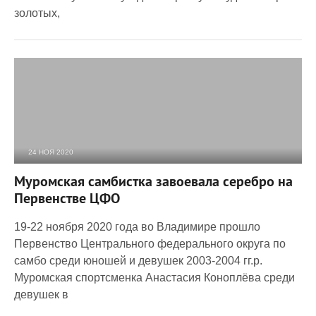
золотых,
24 НОЯ 2020
3 094
0
Муромская самбистка завоевала серебро на
Первенстве ЦФО
19-22 ноября 2020 года во Владимире прошло
Первенство Центрального федерального округа по
самбо среди юношей и девушек 2003-2004 гг.р.
Муромская спортсменка Анастасия Коноплёва среди
девушек в