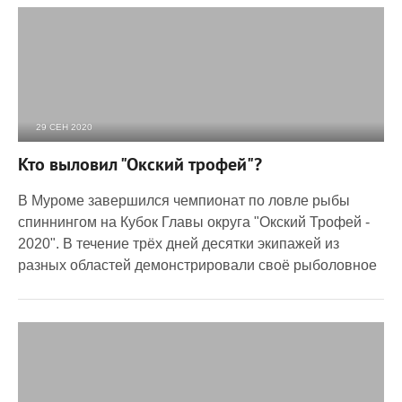
29 СЕН 2020
4 544
0
Кто выловил "Окский трофей"?
В Муроме завершился чемпионат по ловле рыбы
спиннингом на Кубок Главы округа "Окский Трофей -
2020". В течение трёх дней десятки экипажей из
разных областей демонстрировали своё рыболовное