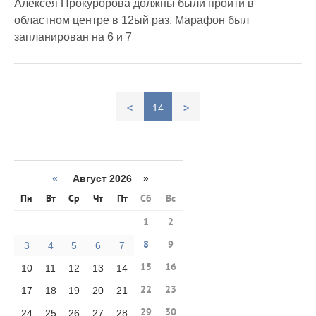
Алексея Прокуророва должны были пройти в
областном центре в 12ый раз. Марафон был
запланирован на 6 и 7
<
14
>
«
Август 2026 »
Пн
Вт
Ср
Чт
Пт
Сб
Вс
1
2
8
9
3
4
5
6
7
15
16
10
11
12
13
14
22
23
17
18
19
20
21
29
30
24
25
26
27
28