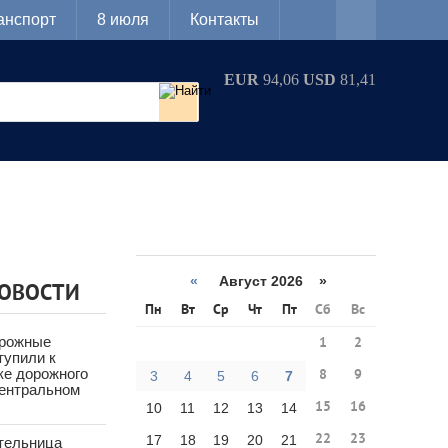
анспорт
8 июля
Контакты
EUR
94,06
USD
81,41
«
Август 2026 »
НОВОСТИ
Пн
Вт
Ср
Чт
Пт
Сб
Вс
орожные
1
2
тупили к
ке дорожного
8
9
3
4
5
6
7
Центральном
15
16
10
11
12
13
14
22
23
17
18
19
20
21
тельница