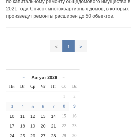
по капитальному ремонту общедомового имущества в
2021 году. Список многоквартирных домов, в которых
произведут ремонты расширен до 50 объектов.
<
1
>
«
Август 2026 »
Пн
Вт
Ср
Чт
Пт
Сб
Вс
1
2
3
4
5
6
7
8
9
10
11
12
13
14
15
16
17
18
19
20
21
22
23
24
25
26
27
28
29
30