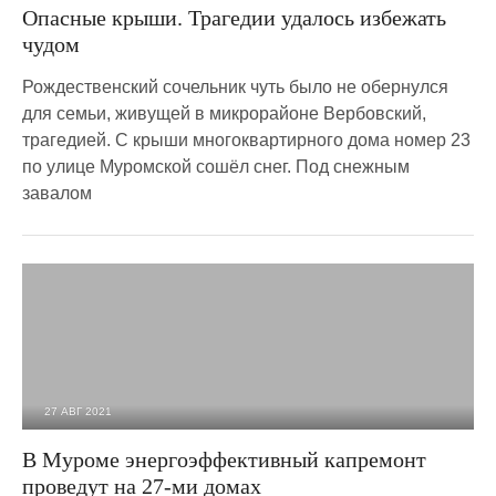
Опасные крыши. Трагедии удалось избежать
чудом
Рождественский сочельник чуть было не обернулся
для семьи, живущей в микрорайоне Вербовский,
трагедией. С крыши многоквартирного дома номер 23
по улице Муромской сошёл снег. Под снежным
завалом
27 АВГ 2021
4 054
0
В Муроме энергоэффективный капремонт
проведут на 27-ми домах