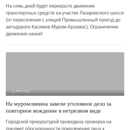
На семь дней будет перекрыто движение
транспортных средств на участке Лазаревского шоссе
(от пересечения с улицей Промышленный проезд до
автодороги Касимов-Муром-Арзамас). Ограничение
движения начнет
21 ЯНВ 2022
3 356
0
На муромлянина завели уголовное дело за
повторное вождение в нетрезвом виде
Городской прокуратурой проведена проверка на
предмет обоснованности привлечения лица к