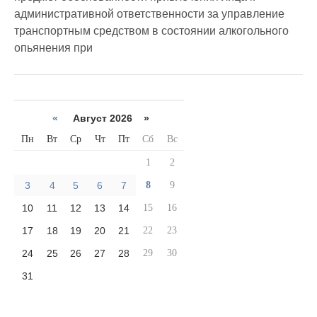
административной ответственности за управление
транспортным средством в состоянии алкогольного
опьянения при
«
Август 2026 »
Пн
Вт
Ср
Чт
Пт
Сб
Вс
1
2
3
4
5
6
7
8
9
10
11
12
13
14
15
16
17
18
19
20
21
22
23
24
25
26
27
28
29
30
31