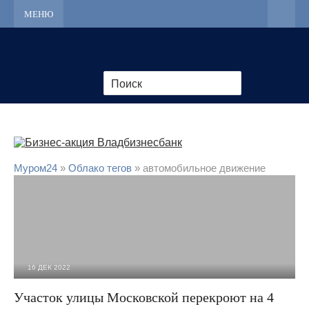
МЕНЮ
Муром24
»
Облако тегов
» автомобильное движение
16 ДЕК 2022
3 628
0
Участок улицы Московской перекроют на 4