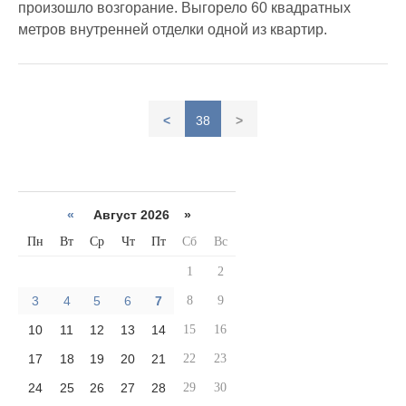
произошло возгорание. Выгорело 60 квадратных
метров внутренней отделки одной из квартир.
<
38
>
«
Август 2026 »
Пн
Вт
Ср
Чт
Пт
Сб
Вс
1
2
3
4
5
6
7
8
9
10
11
12
13
14
15
16
17
18
19
20
21
22
23
24
25
26
27
28
29
30