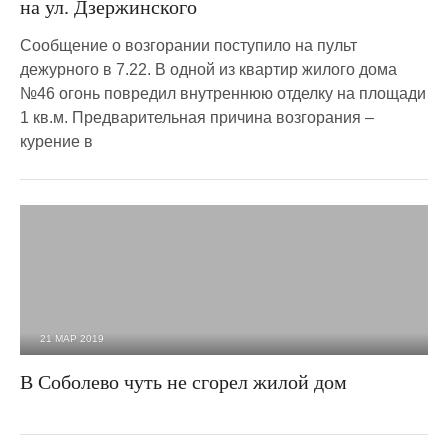
на ул. Дзержинского
Сообщение о возгорании поступило на пульт
дежурного в 7.22. В одной из квартир жилого дома
№46 огонь повредил внутреннюю отделку на площади
1 кв.м. Предварительная причина возгорания –
курение в
21 МАР 2019
2 985
0
В Соболево чуть не сгорел жилой дом