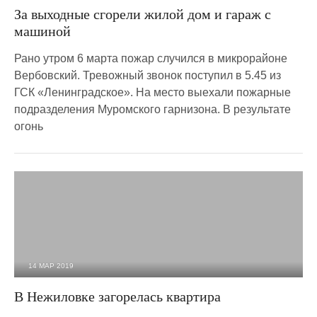
2 463
0
За выходные сгорели жилой дом и гараж с
машиной
Рано утром 6 марта пожар случился в микрорайоне
Вербовский. Тревожный звонок поступил в 5.45 из
ГСК «Ленинградское». На место выехали пожарные
подразделения Муромского гарнизона. В результате
огонь
14 МАР 2019
3 892
0
В Нежиловке загорелась квартира