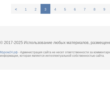
<
1
2
3
4
5
6
7
8
9
© 2017-2025 Использование любых материалов, размещенны
Муром24.рф
- Администрация сайта не несет ответственности за комментар
информации, которая является интеллектуальной собственностью сайта.