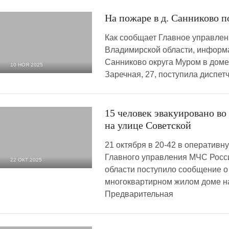
На пожаре в д. Санниково 
Как сообщает Главное управле
Владимирской области, информ
Санниково округа Муром в доме
10 НОЯ 2025
Заречная, 27, поступила диспе
1 018
0
15 человек эвакуировано во
на улице Советской
21 октября в 20-42 в оператив
Главного управления МЧС Росс
22 ОКТ 2025
области поступило сообщение о
2 475
0
многоквартирном жилом доме на
Предварительная