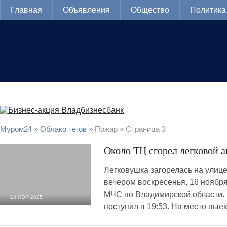
Главная
Объявления
Общество
Политика
Муром24
»
Облако тегов
» Пожар » Страница 3
Около ТЦ сгорел легковой 
Легковушка загорелась на улиц
вечером воскресенья, 16 ноября
МЧС по Владимирской области.
18 НОЯ 2025
поступил в 19:53. На место вые
1 947
0