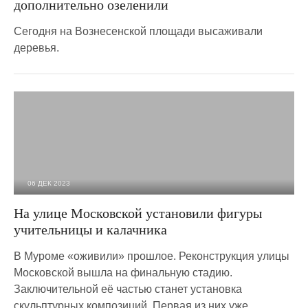
дополнительно озеленили
Сегодня на Вознесенской площади высаживали
деревья.
06 ДЕК 2023
6 936
0
На улице Московской установили фигуры
учительницы и калачника
В Муроме «оживили» прошлое. Реконструкция улицы
Московской вышла на финальную стадию.
Заключительной её частью станет установка
скульптурных композиций. Первая из них уже