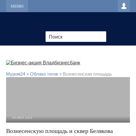
МЕНЮ
Муром24
»
Облако тегов
» Вознесенская площадь
03 ИЮЛ 2024
2 277
0
Вознесенскую площадь и сквер Белякова