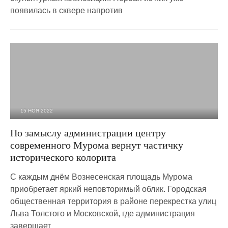
появилась в сквере напротив
15 НОЯ 2022
11 467
0
По замыслу администрации центру
современного Мурома вернут частичку
исторического колорита
С каждым днём Вознесенская площадь Мурома
приобретает яркий неповторимый облик. Городская
общественная территория в районе перекрестка улиц
Льва Толстого и Московской, где администрация
завершает