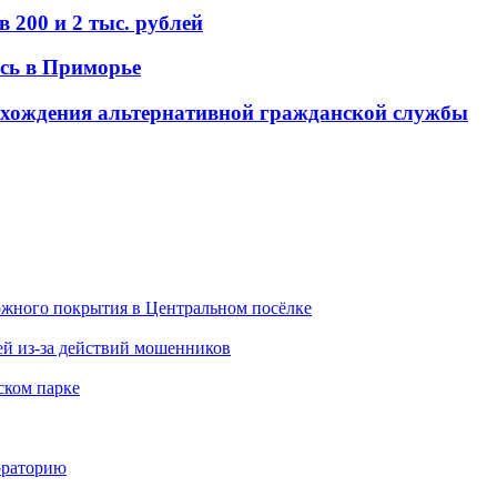
 200 и 2 тыс. рублей
сь в Приморье
рохождения альтернативной гражданской службы
ожного покрытия в Центральном посёлке
й из-за действий мошенников
ском парке
ораторию