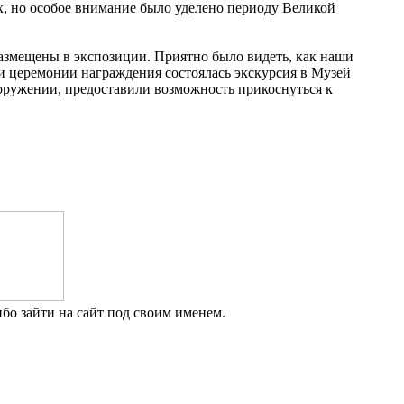
, но особое внимание было уделено периоду Великой
азмещены в экспозиции. Приятно было видеть, как наши
и церемонии награждения состоялась экскурсия в Музей
ооружении, предоставили возможность прикоснуться к
бо зайти на сайт под своим именем.