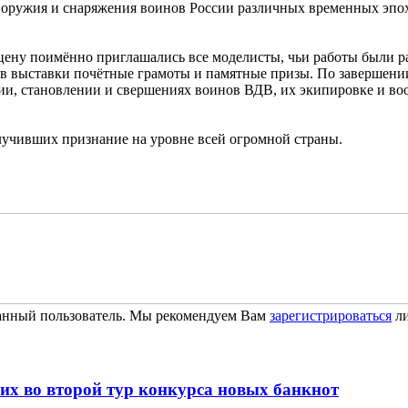
оружия и снаряжения воинов России различных временных эпох
цену поимённо приглашались все моделисты, чьи работы были р
ов выставки почётные грамоты и памятные призы. По завершени
нии, становлении и свершениях воинов ВДВ, их экипировке и в
олучивших признание на уровне всей огромной страны.
ванный пользователь. Мы рекомендуем Вам
зарегистрироваться
ли
их во второй тур конкурса новых банкнот