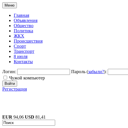
Меню
Главная
Объявления
Общество
Политика
ЖКХ
Происшествия
Спорт
Транспорт
8 июля
Контакты
Логин:
Пароль (
забыли?
):
Чужой компьютер
Войти
Регистрация
EUR
94,06
USD
81,41