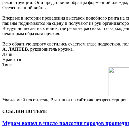
реконструкции. Они представили образцы форменной одежды, 
Отечественной войны.
Впервые в истории проведения выставок подобного ранга на с
пацаны поднимаются на сцену и получают из рук организатор
Воздушно-десантных войск, где ребятам рассказали о зарожде
некоторым образцам оружия.
Всю обратную дорогу светились счастьем глаза подростков, п
А. ЛАПТЕВ
, руководитель кружка.
Лайк
Нравится
Твит
Уважаемый посетитель, Вы зашли на сайт как незарегистриро
ССЫЛКИ ПО ТЕМЕ
Муром вошел в число полсотни городов прошедш