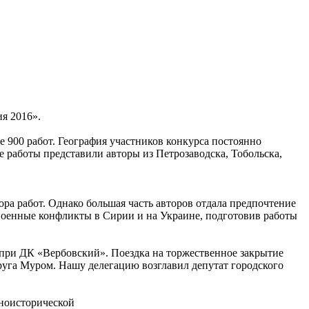
я 2016».
е 900 работ. География участников конкурса постоянно
е работы представили авторы из Петрозаводска, Тобольска,
ра работ. Однако большая часть авторов отдала предпочтение
 военные конфликты в Сирии и на Украине, подготовив работы
 при ДК «Вербовский». Поездка на торжественное закрытие
уга Муром. Нашу делегацию возглавил депутат городского
нноисторической