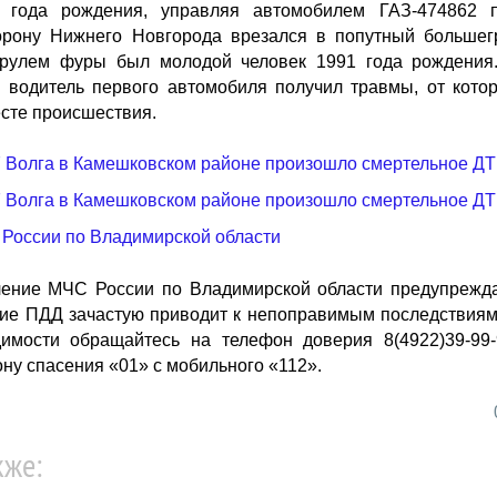
 года рождения, управляя автомобилем ГАЗ-474862 
орону Нижнего Новгорода врезался в попутный большег
За рулем фуры был молодой человек 1991 года рождения
 водитель первого автомобиля получил травмы, от кото
есте происшествия.
России по Владимирской области
ление МЧС России по Владимирской области предупрежда
ие ПДД зачастую приводит к непоправимым последствиям
димости обращайтесь на телефон доверия 8(4922)39-99-
ну спасения «01» с мобильного «112».
кже: