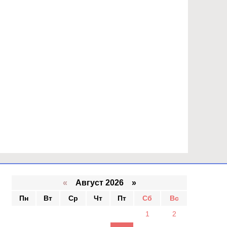
«
Август 2026 »
Пн
Вт
Ср
Чт
Пт
Сб
Вс
1
2