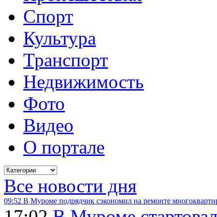
Спорт
Культура
Транспорт
Недвижимость
Фото
Видео
О портале
Все новости дня
09:52
В Муроме подрядчик сэкономил на ремонте многокварти
17:02
В Муроме стартовал