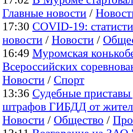
Главные новости
/
Новост
17:30
COVID-19: статисти
новости
/
Новости
/
Обще
16:49
Муромская конькобе
Всероссийских соревнова
Новости
/
Cпорт
13:36
Судебные приставы
штрафов ГИБДД от жите
Новости
/
Общество
/
Про