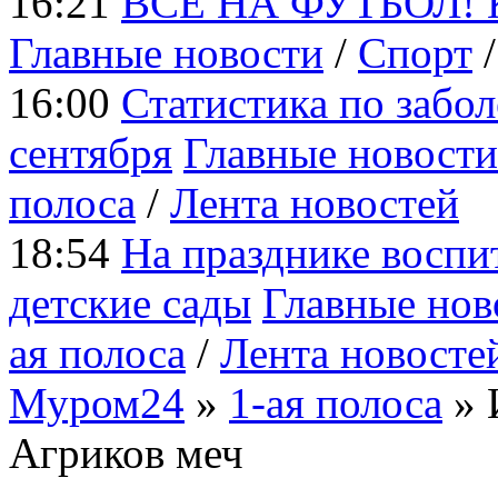
16:21
ВСЕ НА ФУТБОЛ! Ког
Главные новости
/
Cпорт
16:00
Статистика по забо
сентября
Главные новости
полоса
/
Лента новостей
18:54
На празднике воспи
детские сады
Главные нов
ая полоса
/
Лента новосте
Муром24
»
1-ая полоса
» 
Агриков меч