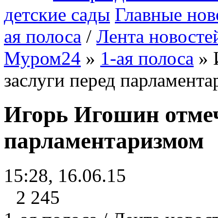
детские сады
Главные нов
ая полоса
/
Лента новосте
Муром24
»
1-ая полоса
» 
заслуги перед парламент
Игорь Игошин отмеч
парламентаризмом
15:28, 16.06.15
2 245