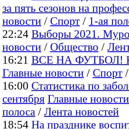
за пять сезонов на профе
новости
/
Cпорт
/
1-ая пол
22:24
Выборы 2021. Муро
новости
/
Общество
/
Лент
16:21
ВСЕ НА ФУТБОЛ! Ког
Главные новости
/
Cпорт
16:00
Статистика по забо
сентября
Главные новости
полоса
/
Лента новостей
18:54
На празднике воспи