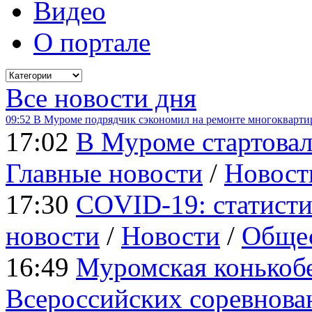
Видео
О портале
Все новости дня
09:52
В Муроме подрядчик сэкономил на ремонте многокварти
17:02
В Муроме стартовал
Главные новости
/
Новост
17:30
COVID-19: статисти
новости
/
Новости
/
Обще
16:49
Муромская конькобе
Всероссийских соревнова