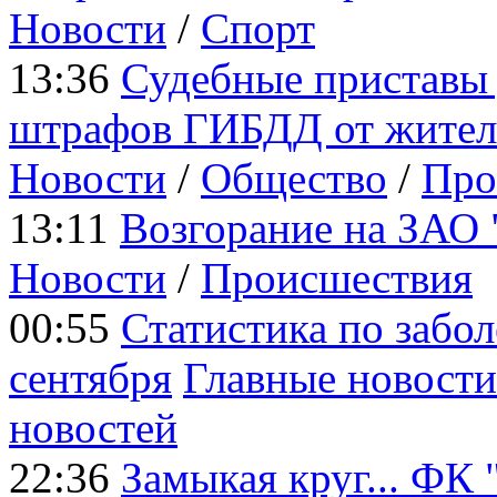
Новости
/
Cпорт
13:36
Судебные приставы
штрафов ГИБДД от жите
Новости
/
Общество
/
Про
13:11
Возгорание на ЗАО
Новости
/
Происшествия
00:55
Статистика по забо
сентября
Главные новости
новостей
22:36
Замыкая круг... ФК