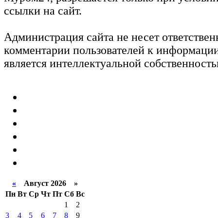
ссылки на сайт.
Администрация сайта не несет ответствен
комментарии пользователей к информации
является интеллектуальной собственность
«
Август 2026 »
Пн
Вт
Ср
Чт
Пт
Сб
Вс
1
2
3
4
5
6
7
8
9