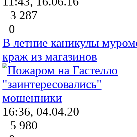
11:43, 16.06.16
3 287
0
В летние каникулы муром
краж из магазинов
16:36, 04.04.20
5 980