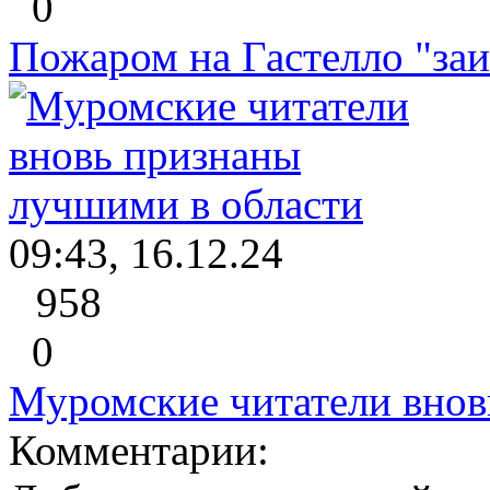
0
Пожаром на Гастелло "за
09:43, 16.12.24
958
0
Муромские читатели внов
Комментарии: