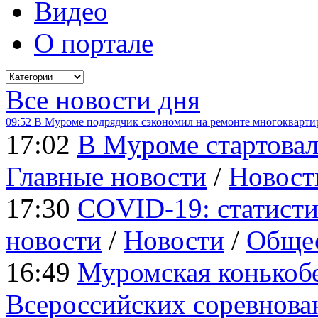
Видео
О портале
Все новости дня
09:52
В Муроме подрядчик сэкономил на ремонте многокварти
17:02
В Муроме стартовал
Главные новости
/
Новост
17:30
COVID-19: статисти
новости
/
Новости
/
Обще
16:49
Муромская конькобе
Всероссийских соревнова