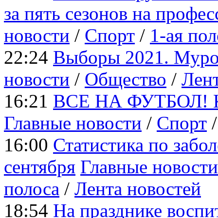
за пять сезонов на профе
новости
/
Cпорт
/
1-ая пол
22:24
Выборы 2021. Муро
новости
/
Общество
/
Лент
16:21
ВСЕ НА ФУТБОЛ! Ког
Главные новости
/
Cпорт
16:00
Статистика по забо
сентября
Главные новости
полоса
/
Лента новостей
18:54
На празднике воспи