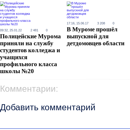
17:16, 15.06.17
3 208
0
В Муроме прошёл
09:32, 25.01.22
2 481
0
Полицейские Мурома
выпускной для
приняли на службу
детдомовцев области
студентов колледжа и
учащихся
профильного класса
школы №20
Комментарии:
Добавить комментарий