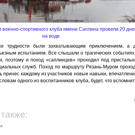
же трудности были захватывающим приключением, а 
рьезным испытанием. Все слышали о трагических событиях
и, поэтому и поход «саплинцев» проходил под присталь
циальных служб. Поход по маршруту Рязань-Муром прохо
вь принес каждому из участников новые навыки, впечатлени
словам одного из воспитанников клуба, будет, что вспомнит
 также: