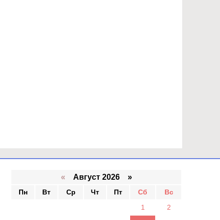
«
Август 2026 »
Пн
Вт
Ср
Чт
Пт
Сб
Вс
1
2