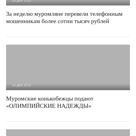
28 ДЕК 2015
2 829
0
За неделю муромляне перевели телефонным
мошенникам более сотни тысяч рублей
28 ДЕК 2015
2 468
0
Муромские конькобежцы подают
«ОЛИМПИЙСКИЕ НАДЕЖДЫ»