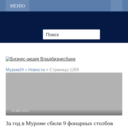
МЕНЮ
Муром24
»
Новости
» Страница 1269
28 ДЕК 2015
2 839
0
За год в Муроме сбили 9 фонарных столбов