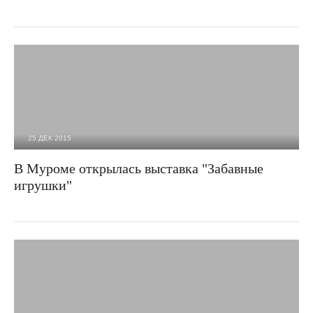
25 ДЕК 2015
3 377
0
В Муроме открылась выставка "Забавные
игрушки"