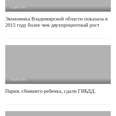
25 ДЕК 2015
2 025
0
Экономика Владимирской области показала в
2015 году более чем двухпроцентный рост
25 ДЕК 2015
7 194
1
Парня, сбившего ребенка, сдали ГИБДД.