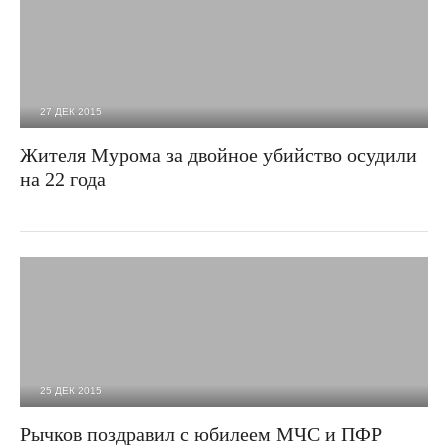
27 ДЕК 2015
4 973
0
Жителя Мурома за двойное убийство осудили
на 22 года
25 ДЕК 2015
2 312
0
Рычков поздравил с юбилеем МЧС и ПФР