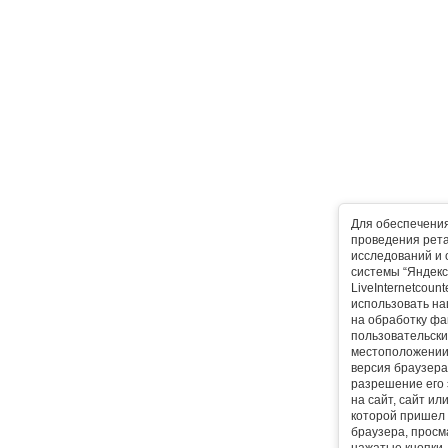
Для обеспечени
проведения рета
исследований и 
системы “Яндекс
LiveInternetcoun
использовать на
на обработку фа
пользовательски
местоположении,
версия браузера,
разрешение его 
на сайт, сайт ил
которой пришел 
браузера, прос